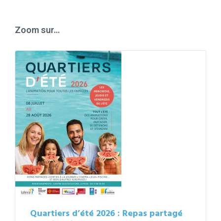
calendar
days
Zoom sur…
Quartiers d’été 2026 : Repas partagé