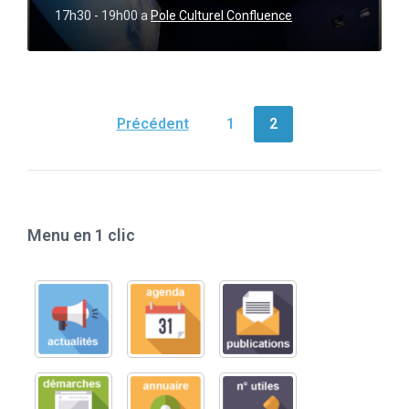
17h30 - 19h00
a
Pole Culturel Confluence
NAVIGATION
Précédent
1
2
DES
ARTICLES
Menu en 1 clic