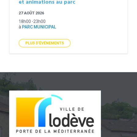
et animations au parc
27 AOÛT 2026
18h00 -23h00
à
PARC MUNICIPAL
PLUS D'ÉVÉNEMENTS