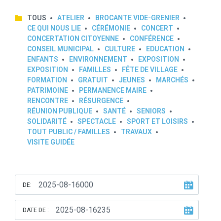
TOUS
ATELIER
BROCANTE VIDE-GRENIER
CE QUI NOUS LIE
CÉRÉMONIE
CONCERT
CONCERTATION CITOYENNE
CONFÉRENCE
CONSEIL MUNICIPAL
CULTURE
EDUCATION
ENFANTS
ENVIRONNEMENT
EXPOSITION
EXPOSITION
FAMILLES
FÊTE DE VILLAGE
FORMATION
GRATUIT
JEUNES
MARCHÉS
PATRIMOINE
PERMANENCE MAIRE
RENCONTRE
RÉSURGENCE
RÉUNION PUBLIQUE
SANTÉ
SENIORS
SOLIDARITÉ
SPECTACLE
SPORT ET LOISIRS
TOUT PUBLIC / FAMILLES
TRAVAUX
VISITE GUIDÉE
DE:
DATE DE :