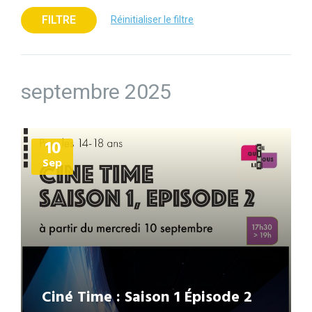
FILTRE
Réinitialiser le filtre
septembre 2025
Plus
10
d'informations
Sep
Ciné Time : Saison 1 Épisode 2