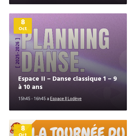
Plus
8
d'informations
Oct
Espace II – Danse classique 1 – 9
à 10 ans
15h45 - 16h45
a
Espace II Lodève
Plus
8
d'informations
Oct