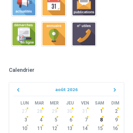
Calendrier
août
2026
Previous
Next
Month
Month
LUN
MAR
MER
JEU
VEN
SAM
DIM
Skip
27
28
29
30
31
1
2
calendar
days
3
4
5
6
7
8
9
10
11
12
13
14
15
16