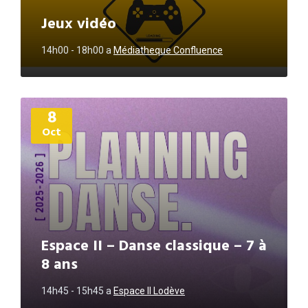
Jeux vidéo
14h00 - 18h00
a
Médiatheque Confluence
Plus
8
d'informations
Oct
Espace II – Danse classique – 7 à
8 ans
14h45 - 15h45
a
Espace II Lodève