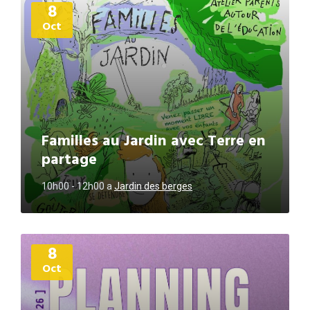
8
d'informations
Oct
Familles au Jardin avec Terre en
partage
10h00 - 12h00
a
Jardin des berges
Plus
8
d'informations
Oct