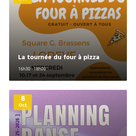
La tournée du four à pizza
16h30 - 18h00
Plus
8
d'informations
Oct