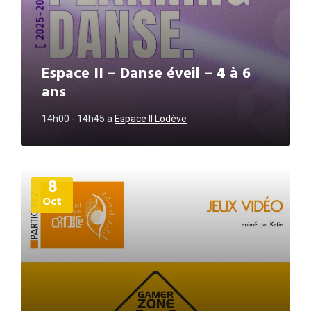
Espace II – Danse éveil – 4 à 6
ans
14h00 - 14h45
a
Espace II Lodève
Plus
8
d'informations
Oct