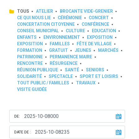
TOUS
ATELIER
BROCANTE VIDE-GRENIER
CE QUI NOUS LIE
CÉRÉMONIE
CONCERT
CONCERTATION CITOYENNE
CONFÉRENCE
CONSEIL MUNICIPAL
CULTURE
EDUCATION
ENFANTS
ENVIRONNEMENT
EXPOSITION
EXPOSITION
FAMILLES
FÊTE DE VILLAGE
FORMATION
GRATUIT
JEUNES
MARCHÉS
PATRIMOINE
PERMANENCE MAIRE
RENCONTRE
RÉSURGENCE
RÉUNION PUBLIQUE
SANTÉ
SENIORS
SOLIDARITÉ
SPECTACLE
SPORT ET LOISIRS
TOUT PUBLIC / FAMILLES
TRAVAUX
VISITE GUIDÉE
DE:
DATE DE :