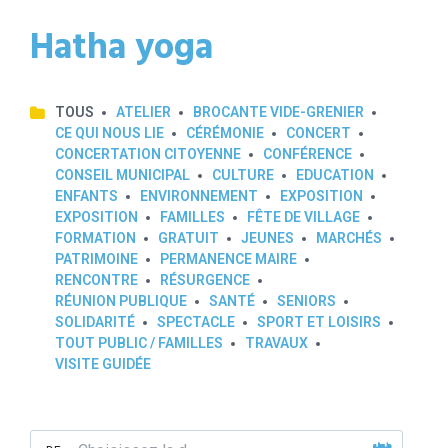
Hatha yoga
TOUS
ATELIER
BROCANTE VIDE-GRENIER
CE QUI NOUS LIE
CÉRÉMONIE
CONCERT
CONCERTATION CITOYENNE
CONFÉRENCE
CONSEIL MUNICIPAL
CULTURE
EDUCATION
ENFANTS
ENVIRONNEMENT
EXPOSITION
EXPOSITION
FAMILLES
FÊTE DE VILLAGE
FORMATION
GRATUIT
JEUNES
MARCHÉS
PATRIMOINE
PERMANENCE MAIRE
RENCONTRE
RÉSURGENCE
RÉUNION PUBLIQUE
SANTÉ
SENIORS
SOLIDARITÉ
SPECTACLE
SPORT ET LOISIRS
TOUT PUBLIC / FAMILLES
TRAVAUX
VISITE GUIDÉE