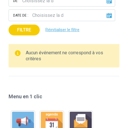
DE:
DATE DE :
FILTRE
Réinitialiser le filtre
Aucun événement ne correspond à vos
critères
Menu en 1 clic