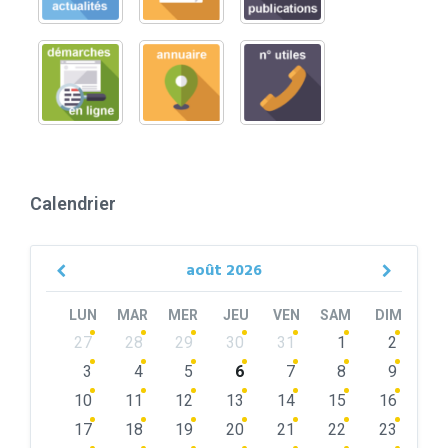
Calendrier
août
2026
Previous
Next
Month
Month
LUN
MAR
MER
JEU
VEN
SAM
DIM
Skip
27
28
29
30
31
1
2
calendar
days
3
4
5
6
7
8
9
10
11
12
13
14
15
16
17
18
19
20
21
22
23