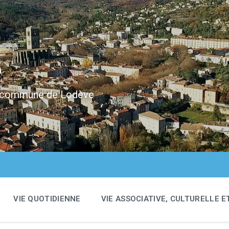
e
 la commune de Lodève
VIE QUOTIDIENNE
VIE ASSOCIATIVE, CULTURELLE E