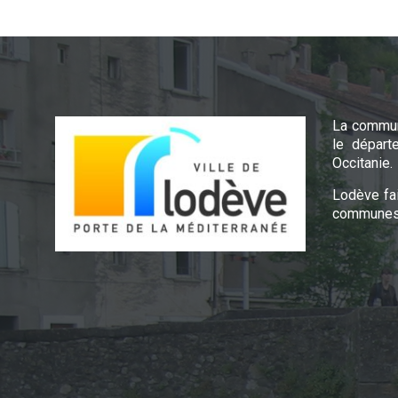
La commun
le départ
Occitanie.
Lodève fa
communes 