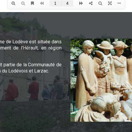
e de Lodève est située dans
ement de l'Hérault, en région
it partie de la Communauté de
du Lodévois et Larzac.