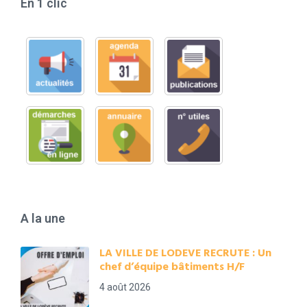
En 1 clic
A la une
LA VILLE DE LODEVE RECRUTE : Un
chef d’équipe bâtiments H/F
4 août 2026