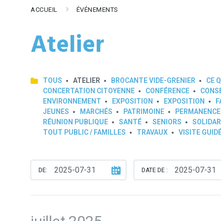
ACCUEIL
ÉVÉNEMENTS
Atelier
TOUS
ATELIER
BROCANTE VIDE-GRENIER
CE Q
CONCERTATION CITOYENNE
CONFÉRENCE
CONSE
ENVIRONNEMENT
EXPOSITION
EXPOSITION
F
JEUNES
MARCHÉS
PATRIMOINE
PERMANENCE
RÉUNION PUBLIQUE
SANTÉ
SENIORS
SOLIDAR
TOUT PUBLIC / FAMILLES
TRAVAUX
VISITE GUID
DE:
DATE DE :