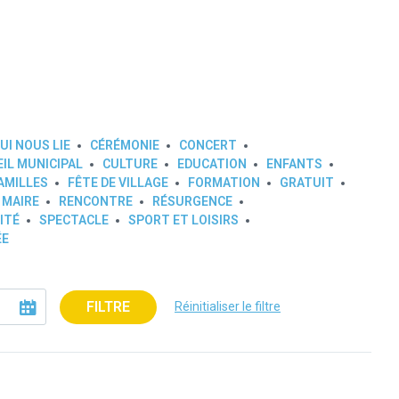
UI NOUS LIE
CÉRÉMONIE
CONCERT
IL MUNICIPAL
CULTURE
EDUCATION
ENFANTS
AMILLES
FÊTE DE VILLAGE
FORMATION
GRATUIT
 MAIRE
RENCONTRE
RÉSURGENCE
ITÉ
SPECTACLE
SPORT ET LOISIRS
ÉE
FILTRE
Réinitialiser le filtre