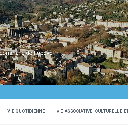
e
 la commune de Lodève
VIE QUOTIDIENNE
VIE ASSOCIATIVE, CULTURELLE E