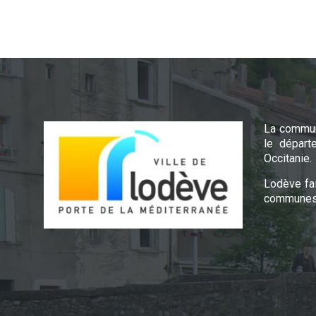
La commun
le départ
Occitanie.
Lodève fa
communes 