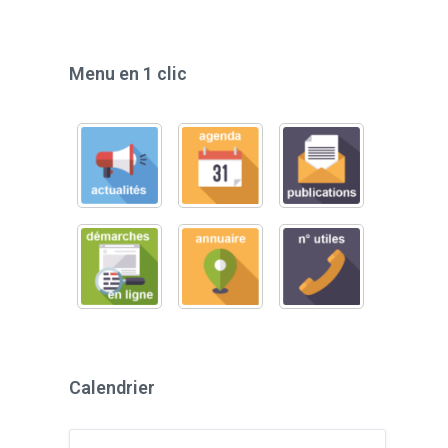
Menu en 1 clic
Calendrier