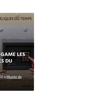
 GAME LES
ES DU
h00
a
Musée de