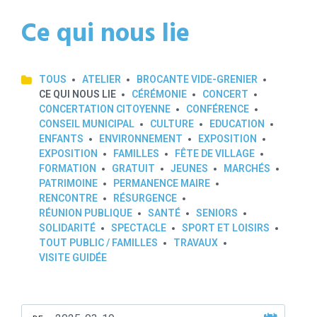
Ce qui nous lie
TOUS
ATELIER
BROCANTE VIDE-GRENIER
CE QUI NOUS LIE
CÉRÉMONIE
CONCERT
CONCERTATION CITOYENNE
CONFÉRENCE
CONSEIL MUNICIPAL
CULTURE
EDUCATION
ENFANTS
ENVIRONNEMENT
EXPOSITION
EXPOSITION
FAMILLES
FÊTE DE VILLAGE
FORMATION
GRATUIT
JEUNES
MARCHÉS
PATRIMOINE
PERMANENCE MAIRE
RENCONTRE
RÉSURGENCE
RÉUNION PUBLIQUE
SANTÉ
SENIORS
SOLIDARITÉ
SPECTACLE
SPORT ET LOISIRS
TOUT PUBLIC / FAMILLES
TRAVAUX
VISITE GUIDÉE