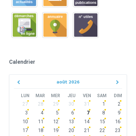
Calendrier
août
2026
Previous
Next
Month
Month
LUN
MAR
MER
JEU
VEN
SAM
DIM
Skip
27
28
29
30
31
1
2
calendar
days
3
4
5
6
7
8
9
10
11
12
13
14
15
16
17
18
19
20
21
22
23