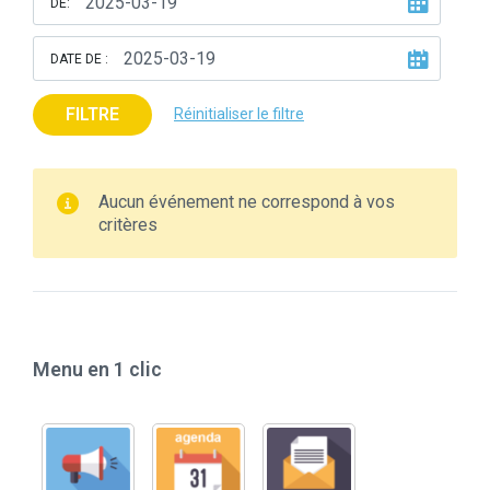
DE:
DATE DE :
FILTRE
Réinitialiser le filtre
Aucun événement ne correspond à vos
critères
Menu en 1 clic