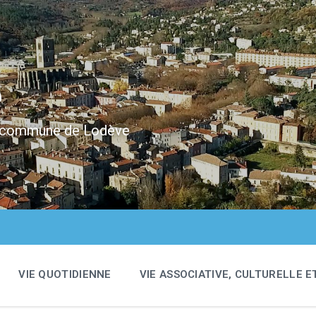
e
 la commune de Lodève
VIE QUOTIDIENNE
VIE ASSOCIATIVE, CULTURELLE E