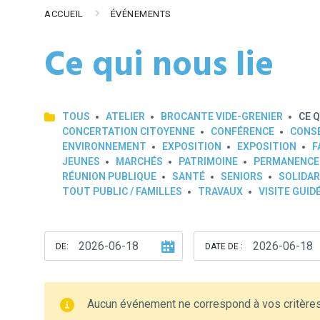
ACCUEIL
ÉVÉNEMENTS
Ce qui nous lie
TOUS
ATELIER
BROCANTE VIDE-GRENIER
CE Q
CONCERTATION CITOYENNE
CONFÉRENCE
CONSE
ENVIRONNEMENT
EXPOSITION
EXPOSITION
F
JEUNES
MARCHÉS
PATRIMOINE
PERMANENCE
RÉUNION PUBLIQUE
SANTÉ
SENIORS
SOLIDAR
TOUT PUBLIC / FAMILLES
TRAVAUX
VISITE GUID
DE:
DATE DE :
Aucun événement ne correspond à vos critère