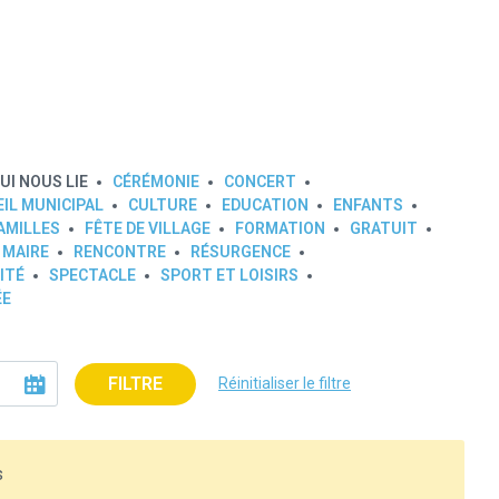
UI NOUS LIE
CÉRÉMONIE
CONCERT
IL MUNICIPAL
CULTURE
EDUCATION
ENFANTS
AMILLES
FÊTE DE VILLAGE
FORMATION
GRATUIT
 MAIRE
RENCONTRE
RÉSURGENCE
ITÉ
SPECTACLE
SPORT ET LOISIRS
ÉE
FILTRE
Réinitialiser le filtre
s