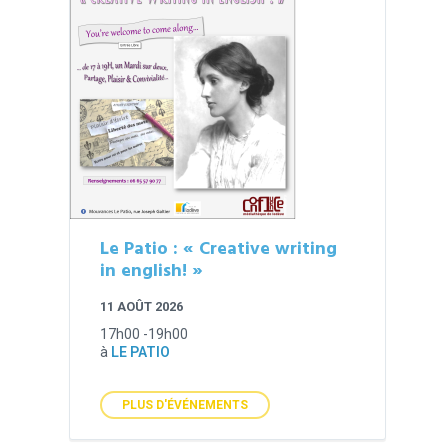
Le Patio : « Creative writing
in english! »
11 AOÛT 2026
17h00 -19h00
à
LE PATIO
PLUS D'ÉVÉNEMENTS