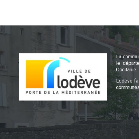
La commun
le départ
Occitanie.
Lodève fa
communes 