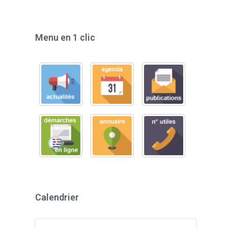
Menu en 1 clic
Calendrier