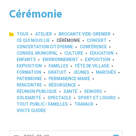
Cérémonie
TOUS
ATELIER
BROCANTE VIDE-GRENIER
CE QUI NOUS LIE
CÉRÉMONIE
CONCERT
CONCERTATION CITOYENNE
CONFÉRENCE
CONSEIL MUNICIPAL
CULTURE
EDUCATION
ENFANTS
ENVIRONNEMENT
EXPOSITION
EXPOSITION
FAMILLES
FÊTE DE VILLAGE
FORMATION
GRATUIT
JEUNES
MARCHÉS
PATRIMOINE
PERMANENCE MAIRE
RENCONTRE
RÉSURGENCE
RÉUNION PUBLIQUE
SANTÉ
SENIORS
SOLIDARITÉ
SPECTACLE
SPORT ET LOISIRS
TOUT PUBLIC / FAMILLES
TRAVAUX
VISITE GUIDÉE