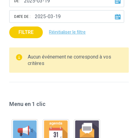
DE:
DATE DE :
FILTRE
Réinitialiser le filtre
Aucun événement ne correspond à vos
critères
Menu en 1 clic