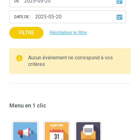
DE:
DATE DE :
FILTRE
Réinitialiser le filtre
Aucun événement ne correspond à vos
critères
Menu en 1 clic