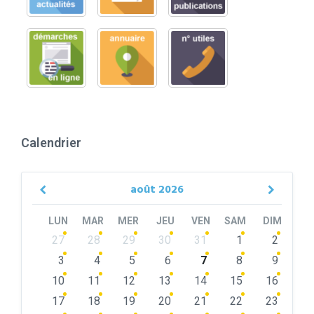
Calendrier
août
2026
Previous
Next
Month
Month
LUN
MAR
MER
JEU
VEN
SAM
DIM
Skip
27
28
29
30
31
1
2
calendar
days
3
4
5
6
7
8
9
10
11
12
13
14
15
16
17
18
19
20
21
22
23