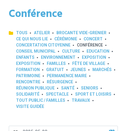
Conférence
TOUS
ATELIER
BROCANTE VIDE-GRENIER
CE QUI NOUS LIE
CÉRÉMONIE
CONCERT
CONCERTATION CITOYENNE
CONFÉRENCE
CONSEIL MUNICIPAL
CULTURE
EDUCATION
ENFANTS
ENVIRONNEMENT
EXPOSITION
EXPOSITION
FAMILLES
FÊTE DE VILLAGE
FORMATION
GRATUIT
JEUNES
MARCHÉS
PATRIMOINE
PERMANENCE MAIRE
RENCONTRE
RÉSURGENCE
RÉUNION PUBLIQUE
SANTÉ
SENIORS
SOLIDARITÉ
SPECTACLE
SPORT ET LOISIRS
TOUT PUBLIC / FAMILLES
TRAVAUX
VISITE GUIDÉE