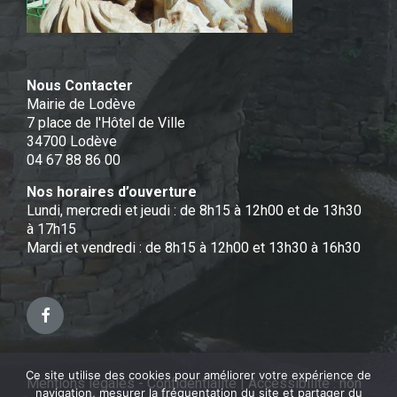
Nous Contacter
Mairie de Lodève
7 place de l'Hôtel de Ville
34700 Lodève
04 67 88 86 00
Nos horaires d’ouverture
Lundi, mercredi et jeudi : de 8h15 à 12h00 et de 13h30
à 17h15
Mardi et vendredi : de 8h15 à 12h00 et 13h30 à 16h30
Facebook
Ce site utilise des cookies pour améliorer votre expérience de
Mentions légales - Confidentialité
|
Accessibilité : non
navigation, mesurer la fréquentation du site et partager du