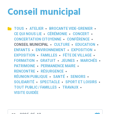
Conseil municipal
TOUS
ATELIER
BROCANTE VIDE-GRENIER
CE QUI NOUS LIE
CÉRÉMONIE
CONCERT
CONCERTATION CITOYENNE
CONFÉRENCE
CONSEIL MUNICIPAL
CULTURE
EDUCATION
ENFANTS
ENVIRONNEMENT
EXPOSITION
EXPOSITION
FAMILLES
FÊTE DE VILLAGE
FORMATION
GRATUIT
JEUNES
MARCHÉS
PATRIMOINE
PERMANENCE MAIRE
RENCONTRE
RÉSURGENCE
RÉUNION PUBLIQUE
SANTÉ
SENIORS
SOLIDARITÉ
SPECTACLE
SPORT ET LOISIRS
TOUT PUBLIC / FAMILLES
TRAVAUX
VISITE GUIDÉE