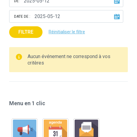
DE:
DATE DE :
FILTRE
Réinitialiser le filtre
Aucun événement ne correspond à vos
critères
Menu en 1 clic