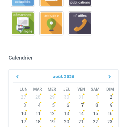
Calendrier
août
2026
Previous
Next
Month
Month
LUN
MAR
MER
JEU
VEN
SAM
DIM
Skip
27
28
29
30
31
1
2
calendar
days
3
4
5
6
7
8
9
10
11
12
13
14
15
16
17
18
19
20
21
22
23