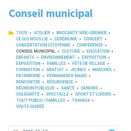
Conseil municipal
TOUS
ATELIER
BROCANTE VIDE-GRENIER
CE QUI NOUS LIE
CÉRÉMONIE
CONCERT
CONCERTATION CITOYENNE
CONFÉRENCE
CONSEIL MUNICIPAL
CULTURE
EDUCATION
ENFANTS
ENVIRONNEMENT
EXPOSITION
EXPOSITION
FAMILLES
FÊTE DE VILLAGE
FORMATION
GRATUIT
JEUNES
MARCHÉS
PATRIMOINE
PERMANENCE MAIRE
RENCONTRE
RÉSURGENCE
RÉUNION PUBLIQUE
SANTÉ
SENIORS
SOLIDARITÉ
SPECTACLE
SPORT ET LOISIRS
TOUT PUBLIC / FAMILLES
TRAVAUX
VISITE GUIDÉE