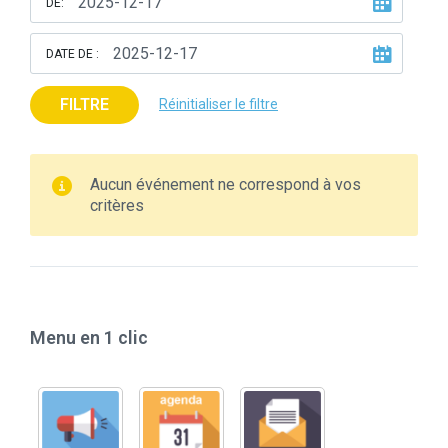
DE:
DATE DE :
FILTRE
Réinitialiser le filtre
Aucun événement ne correspond à vos
critères
Menu en 1 clic