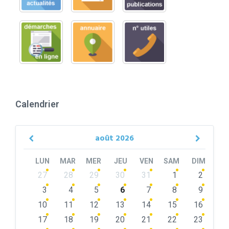
Calendrier
août
2026
Previous
Next
Month
Month
LUN
MAR
MER
JEU
VEN
SAM
DIM
Skip
27
28
29
30
31
1
2
calendar
days
3
4
5
6
7
8
9
10
11
12
13
14
15
16
17
18
19
20
21
22
23