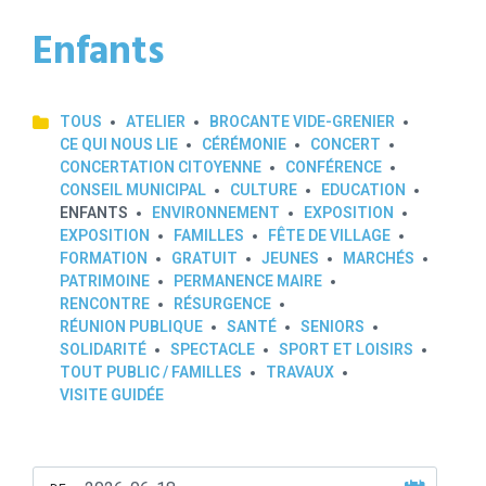
Enfants
TOUS
ATELIER
BROCANTE VIDE-GRENIER
CE QUI NOUS LIE
CÉRÉMONIE
CONCERT
CONCERTATION CITOYENNE
CONFÉRENCE
CONSEIL MUNICIPAL
CULTURE
EDUCATION
ENFANTS
ENVIRONNEMENT
EXPOSITION
EXPOSITION
FAMILLES
FÊTE DE VILLAGE
FORMATION
GRATUIT
JEUNES
MARCHÉS
PATRIMOINE
PERMANENCE MAIRE
RENCONTRE
RÉSURGENCE
RÉUNION PUBLIQUE
SANTÉ
SENIORS
SOLIDARITÉ
SPECTACLE
SPORT ET LOISIRS
TOUT PUBLIC / FAMILLES
TRAVAUX
VISITE GUIDÉE