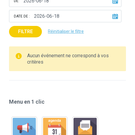
DE:
DATE DE :
FILTRE
Réinitialiser le filtre
Aucun événement ne correspond à vos
critères
Menu en 1 clic