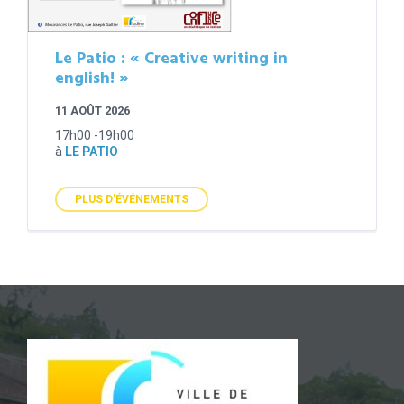
Le Patio : « Creative writing in
english! »
11 AOÛT 2026
17h00 -19h00
à
LE PATIO
PLUS D'ÉVÉNEMENTS