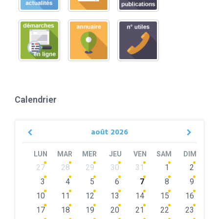
Calendrier
août
2026
Previous
Next
Month
Month
LUN
MAR
MER
JEU
VEN
SAM
DIM
Skip
27
28
29
30
31
1
2
calendar
days
3
4
5
6
7
8
9
10
11
12
13
14
15
16
17
18
19
20
21
22
23