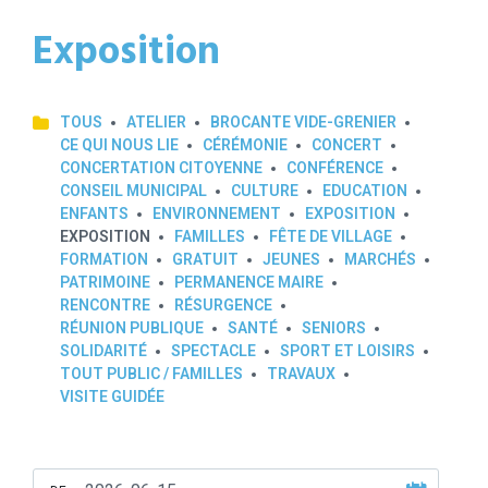
Exposition
TOUS
ATELIER
BROCANTE VIDE-GRENIER
CE QUI NOUS LIE
CÉRÉMONIE
CONCERT
CONCERTATION CITOYENNE
CONFÉRENCE
CONSEIL MUNICIPAL
CULTURE
EDUCATION
ENFANTS
ENVIRONNEMENT
EXPOSITION
EXPOSITION
FAMILLES
FÊTE DE VILLAGE
FORMATION
GRATUIT
JEUNES
MARCHÉS
PATRIMOINE
PERMANENCE MAIRE
RENCONTRE
RÉSURGENCE
RÉUNION PUBLIQUE
SANTÉ
SENIORS
SOLIDARITÉ
SPECTACLE
SPORT ET LOISIRS
TOUT PUBLIC / FAMILLES
TRAVAUX
VISITE GUIDÉE