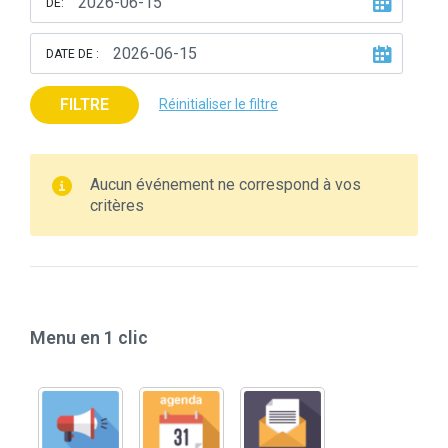
DE:
DATE DE :
FILTRE
Réinitialiser le filtre
Aucun événement ne correspond à vos
critères
Menu en 1 clic