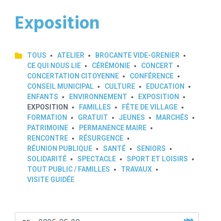
Exposition
TOUS
ATELIER
BROCANTE VIDE-GRENIER
CE QUI NOUS LIE
CÉRÉMONIE
CONCERT
CONCERTATION CITOYENNE
CONFÉRENCE
CONSEIL MUNICIPAL
CULTURE
EDUCATION
ENFANTS
ENVIRONNEMENT
EXPOSITION
EXPOSITION
FAMILLES
FÊTE DE VILLAGE
FORMATION
GRATUIT
JEUNES
MARCHÉS
PATRIMOINE
PERMANENCE MAIRE
RENCONTRE
RÉSURGENCE
RÉUNION PUBLIQUE
SANTÉ
SENIORS
SOLIDARITÉ
SPECTACLE
SPORT ET LOISIRS
TOUT PUBLIC / FAMILLES
TRAVAUX
VISITE GUIDÉE