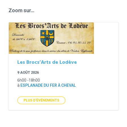
days
Zoom sur…
Les Brocs’Arts de Lodève
9 AOÛT 2026
6h00 -18h00
à
ESPLANADE DU FER À CHEVAL
PLUS D'ÉVÉNEMENTS