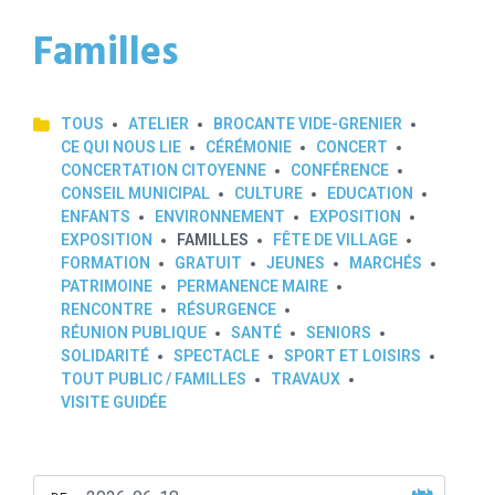
Familles
TOUS
ATELIER
BROCANTE VIDE-GRENIER
CE QUI NOUS LIE
CÉRÉMONIE
CONCERT
CONCERTATION CITOYENNE
CONFÉRENCE
CONSEIL MUNICIPAL
CULTURE
EDUCATION
ENFANTS
ENVIRONNEMENT
EXPOSITION
EXPOSITION
FAMILLES
FÊTE DE VILLAGE
FORMATION
GRATUIT
JEUNES
MARCHÉS
PATRIMOINE
PERMANENCE MAIRE
RENCONTRE
RÉSURGENCE
RÉUNION PUBLIQUE
SANTÉ
SENIORS
SOLIDARITÉ
SPECTACLE
SPORT ET LOISIRS
TOUT PUBLIC / FAMILLES
TRAVAUX
VISITE GUIDÉE