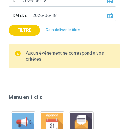
DE:
DATE DE :
FILTRE
Réinitialiser le filtre
Aucun événement ne correspond à vos
critères
Menu en 1 clic