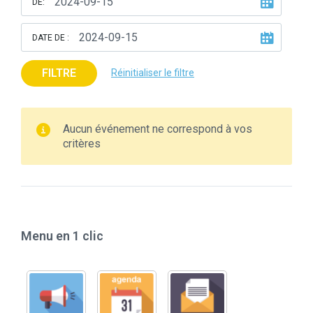
DE:
DATE DE :
FILTRE
Réinitialiser le filtre
Aucun événement ne correspond à vos
critères
Menu en 1 clic