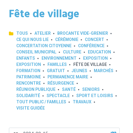
Fête de village
TOUS
ATELIER
BROCANTE VIDE-GRENIER
CE QUI NOUS LIE
CÉRÉMONIE
CONCERT
CONCERTATION CITOYENNE
CONFÉRENCE
CONSEIL MUNICIPAL
CULTURE
EDUCATION
ENFANTS
ENVIRONNEMENT
EXPOSITION
EXPOSITION
FAMILLES
FÊTE DE VILLAGE
FORMATION
GRATUIT
JEUNES
MARCHÉS
PATRIMOINE
PERMANENCE MAIRE
RENCONTRE
RÉSURGENCE
RÉUNION PUBLIQUE
SANTÉ
SENIORS
SOLIDARITÉ
SPECTACLE
SPORT ET LOISIRS
TOUT PUBLIC / FAMILLES
TRAVAUX
VISITE GUIDÉE