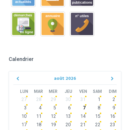
Calendrier
août
2026
Previous
Next
Month
Month
LUN
MAR
MER
JEU
VEN
SAM
DIM
Skip
27
28
29
30
31
1
2
calendar
days
3
4
5
6
7
8
9
10
11
12
13
14
15
16
17
18
19
20
21
22
23