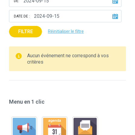
DE:
DATE DE :
FILTRE
Réinitialiser le filtre
Aucun événement ne correspond à vos
critères
Menu en 1 clic