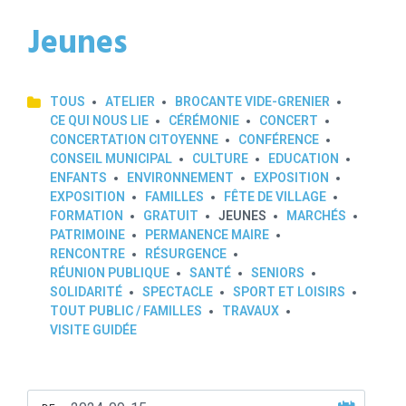
Jeunes
TOUS
ATELIER
BROCANTE VIDE-GRENIER
CE QUI NOUS LIE
CÉRÉMONIE
CONCERT
CONCERTATION CITOYENNE
CONFÉRENCE
CONSEIL MUNICIPAL
CULTURE
EDUCATION
ENFANTS
ENVIRONNEMENT
EXPOSITION
EXPOSITION
FAMILLES
FÊTE DE VILLAGE
FORMATION
GRATUIT
JEUNES
MARCHÉS
PATRIMOINE
PERMANENCE MAIRE
RENCONTRE
RÉSURGENCE
RÉUNION PUBLIQUE
SANTÉ
SENIORS
SOLIDARITÉ
SPECTACLE
SPORT ET LOISIRS
TOUT PUBLIC / FAMILLES
TRAVAUX
VISITE GUIDÉE