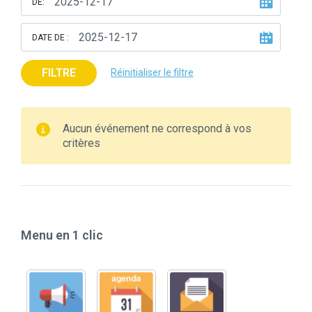
DE:
DATE DE :
FILTRE
Réinitialiser le filtre
Aucun événement ne correspond à vos
critères
Menu en 1 clic