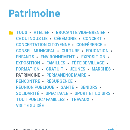
Patrimoine
TOUS
ATELIER
BROCANTE VIDE-GRENIER
CE QUI NOUS LIE
CÉRÉMONIE
CONCERT
CONCERTATION CITOYENNE
CONFÉRENCE
CONSEIL MUNICIPAL
CULTURE
EDUCATION
ENFANTS
ENVIRONNEMENT
EXPOSITION
EXPOSITION
FAMILLES
FÊTE DE VILLAGE
FORMATION
GRATUIT
JEUNES
MARCHÉS
PATRIMOINE
PERMANENCE MAIRE
RENCONTRE
RÉSURGENCE
RÉUNION PUBLIQUE
SANTÉ
SENIORS
SOLIDARITÉ
SPECTACLE
SPORT ET LOISIRS
TOUT PUBLIC / FAMILLES
TRAVAUX
VISITE GUIDÉE