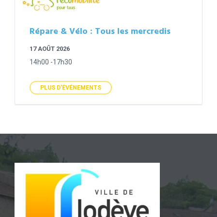
Répare & Vélo : Tous les mercredis
17 AOÛT 2026
14h00 -17h30
PLUS D'ÉVÉNEMENTS