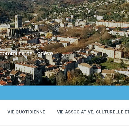
e
 la commune de Lodève
VIE QUOTIDIENNE
VIE ASSOCIATIVE, CULTURELLE E