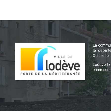
La commun
le départ
Occitanie.
Lodève fa
communes 