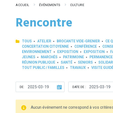
ACCUEIL
ÉVÉNEMENTS
CULTURE
Rencontre
TOUS
ATELIER
BROCANTE VIDE-GRENIER
CE Q
CONCERTATION CITOYENNE
CONFÉRENCE
CONSE
ENVIRONNEMENT
EXPOSITION
EXPOSITION
F
JEUNES
MARCHÉS
PATRIMOINE
PERMANENCE
RÉUNION PUBLIQUE
SANTÉ
SENIORS
SOLIDAR
TOUT PUBLIC / FAMILLES
TRAVAUX
VISITE GUID
DE:
DATE DE :
Aucun événement ne correspond à vos critère