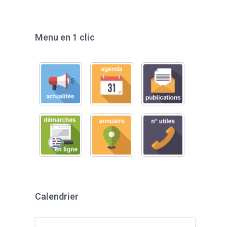
Menu en 1 clic
Calendrier