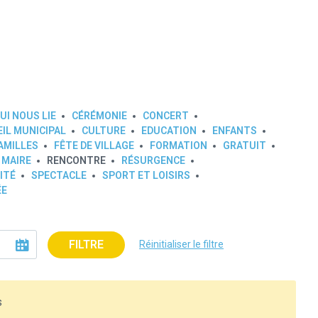
UI NOUS LIE
CÉRÉMONIE
CONCERT
IL MUNICIPAL
CULTURE
EDUCATION
ENFANTS
AMILLES
FÊTE DE VILLAGE
FORMATION
GRATUIT
 MAIRE
RENCONTRE
RÉSURGENCE
ITÉ
SPECTACLE
SPORT ET LOISIRS
ÉE
FILTRE
Réinitialiser le filtre
s