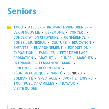
Seniors
TOUS
ATELIER
BROCANTE VIDE-GRENIER
CE QUI NOUS LIE
CÉRÉMONIE
CONCERT
CONCERTATION CITOYENNE
CONFÉRENCE
CONSEIL MUNICIPAL
CULTURE
EDUCATION
ENFANTS
ENVIRONNEMENT
EXPOSITION
EXPOSITION
FAMILLES
FÊTE DE VILLAGE
FORMATION
GRATUIT
JEUNES
MARCHÉS
PATRIMOINE
PERMANENCE MAIRE
RENCONTRE
RÉSURGENCE
RÉUNION PUBLIQUE
SANTÉ
SENIORS
SOLIDARITÉ
SPECTACLE
SPORT ET LOISIRS
TOUT PUBLIC / FAMILLES
TRAVAUX
VISITE GUIDÉE