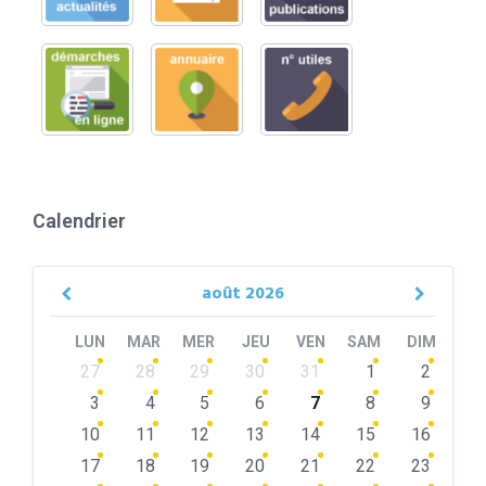
Calendrier
août
2026
Previous
Next
Month
Month
LUN
MAR
MER
JEU
VEN
SAM
DIM
Skip
27
28
29
30
31
1
2
calendar
days
3
4
5
6
7
8
9
10
11
12
13
14
15
16
17
18
19
20
21
22
23