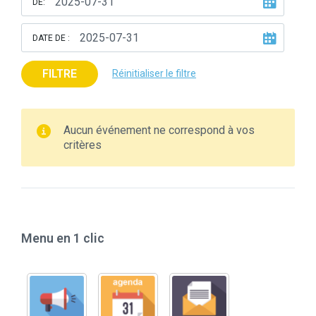
DE:
DATE DE :
FILTRE
Réinitialiser le filtre
Aucun événement ne correspond à vos
critères
Menu en 1 clic