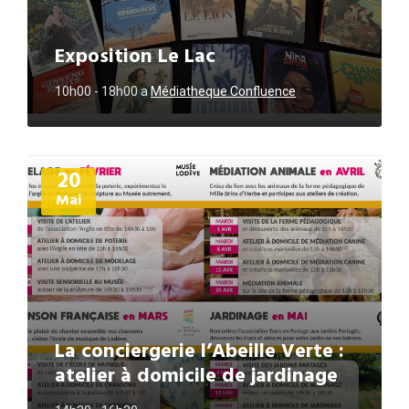
Exposition Le Lac
10h00 - 18h00
a
Médiatheque Confluence
Plus
20
d'informations
Mai
La conciergerie l’Abeille Verte :
atelier à domicile de jardinage