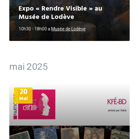
Expo « Rendre Visible » au
Musée de Lodève
10h30 - 18h00
a
Musée de Lodève
mai 2025
Plus
20
d'informations
Mai