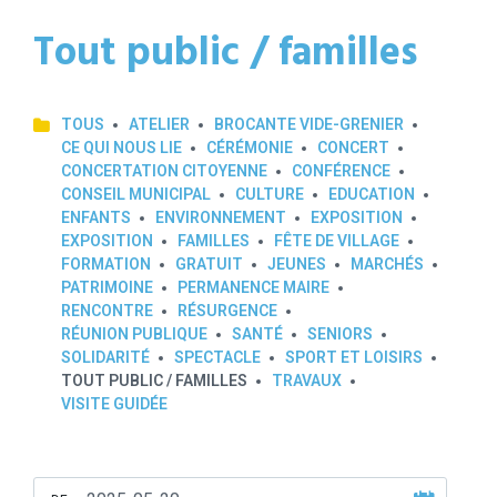
Tout public / familles
TOUS
ATELIER
BROCANTE VIDE-GRENIER
CE QUI NOUS LIE
CÉRÉMONIE
CONCERT
CONCERTATION CITOYENNE
CONFÉRENCE
CONSEIL MUNICIPAL
CULTURE
EDUCATION
ENFANTS
ENVIRONNEMENT
EXPOSITION
EXPOSITION
FAMILLES
FÊTE DE VILLAGE
FORMATION
GRATUIT
JEUNES
MARCHÉS
PATRIMOINE
PERMANENCE MAIRE
RENCONTRE
RÉSURGENCE
RÉUNION PUBLIQUE
SANTÉ
SENIORS
SOLIDARITÉ
SPECTACLE
SPORT ET LOISIRS
TOUT PUBLIC / FAMILLES
TRAVAUX
VISITE GUIDÉE