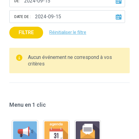
DE:
DATE DE :
FILTRE
Réinitialiser le filtre
Aucun événement ne correspond à vos
critères
Menu en 1 clic