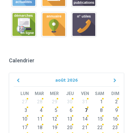
Calendrier
août
2026
Previous
Next
Month
Month
LUN
MAR
MER
JEU
VEN
SAM
DIM
Skip
27
28
29
30
31
1
2
calendar
days
3
4
5
6
7
8
9
10
11
12
13
14
15
16
17
18
19
20
21
22
23