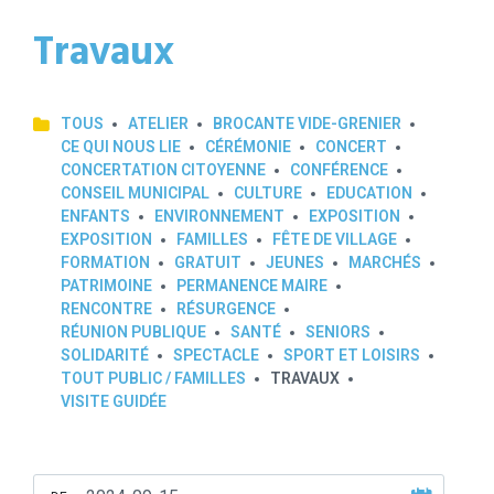
Travaux
TOUS
ATELIER
BROCANTE VIDE-GRENIER
CE QUI NOUS LIE
CÉRÉMONIE
CONCERT
CONCERTATION CITOYENNE
CONFÉRENCE
CONSEIL MUNICIPAL
CULTURE
EDUCATION
ENFANTS
ENVIRONNEMENT
EXPOSITION
EXPOSITION
FAMILLES
FÊTE DE VILLAGE
FORMATION
GRATUIT
JEUNES
MARCHÉS
PATRIMOINE
PERMANENCE MAIRE
RENCONTRE
RÉSURGENCE
RÉUNION PUBLIQUE
SANTÉ
SENIORS
SOLIDARITÉ
SPECTACLE
SPORT ET LOISIRS
TOUT PUBLIC / FAMILLES
TRAVAUX
VISITE GUIDÉE