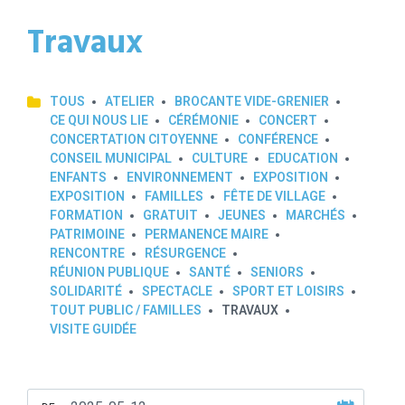
Travaux
TOUS
ATELIER
BROCANTE VIDE-GRENIER
CE QUI NOUS LIE
CÉRÉMONIE
CONCERT
CONCERTATION CITOYENNE
CONFÉRENCE
CONSEIL MUNICIPAL
CULTURE
EDUCATION
ENFANTS
ENVIRONNEMENT
EXPOSITION
EXPOSITION
FAMILLES
FÊTE DE VILLAGE
FORMATION
GRATUIT
JEUNES
MARCHÉS
PATRIMOINE
PERMANENCE MAIRE
RENCONTRE
RÉSURGENCE
RÉUNION PUBLIQUE
SANTÉ
SENIORS
SOLIDARITÉ
SPECTACLE
SPORT ET LOISIRS
TOUT PUBLIC / FAMILLES
TRAVAUX
VISITE GUIDÉE