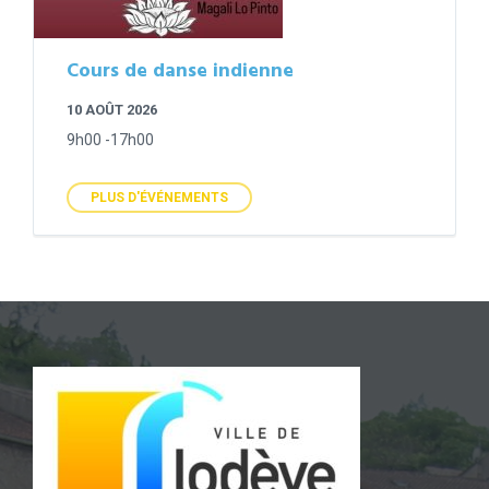
Cours de danse indienne
10 AOÛT 2026
9h00 -17h00
PLUS D'ÉVÉNEMENTS