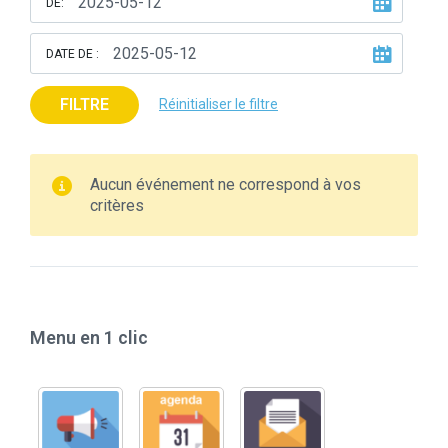
DE:
DATE DE :
FILTRE
Réinitialiser le filtre
Aucun événement ne correspond à vos
critères
Menu en 1 clic