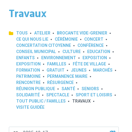
Travaux
TOUS
ATELIER
BROCANTE VIDE-GRENIER
CE QUI NOUS LIE
CÉRÉMONIE
CONCERT
CONCERTATION CITOYENNE
CONFÉRENCE
CONSEIL MUNICIPAL
CULTURE
EDUCATION
ENFANTS
ENVIRONNEMENT
EXPOSITION
EXPOSITION
FAMILLES
FÊTE DE VILLAGE
FORMATION
GRATUIT
JEUNES
MARCHÉS
PATRIMOINE
PERMANENCE MAIRE
RENCONTRE
RÉSURGENCE
RÉUNION PUBLIQUE
SANTÉ
SENIORS
SOLIDARITÉ
SPECTACLE
SPORT ET LOISIRS
TOUT PUBLIC / FAMILLES
TRAVAUX
VISITE GUIDÉE