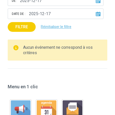
DE:
DATE DE :
FILTRE
Réinitialiser le filtre
Aucun événement ne correspond à vos
critères
Menu en 1 clic