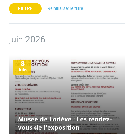
FILTRE
Réinitialiser le filtre
juin 2026
Plus
8
d'informations
Juin
Musée de Lodève : Les rendez-
vous de l’exposition