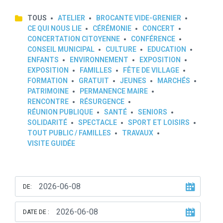
TOUS
ATELIER
BROCANTE VIDE-GRENIER
CE QUI NOUS LIE
CÉRÉMONIE
CONCERT
CONCERTATION CITOYENNE
CONFÉRENCE
CONSEIL MUNICIPAL
CULTURE
EDUCATION
ENFANTS
ENVIRONNEMENT
EXPOSITION
EXPOSITION
FAMILLES
FÊTE DE VILLAGE
FORMATION
GRATUIT
JEUNES
MARCHÉS
PATRIMOINE
PERMANENCE MAIRE
RENCONTRE
RÉSURGENCE
RÉUNION PUBLIQUE
SANTÉ
SENIORS
SOLIDARITÉ
SPECTACLE
SPORT ET LOISIRS
TOUT PUBLIC / FAMILLES
TRAVAUX
VISITE GUIDÉE
DE:
DATE DE :