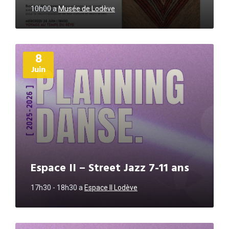
10h00
a
Musée de Lodève
Plus
8
d'informations
Juin
Espace II – Street Jazz 7-11 ans
17h30 - 18h30
a
Espace II Lodève
Plus