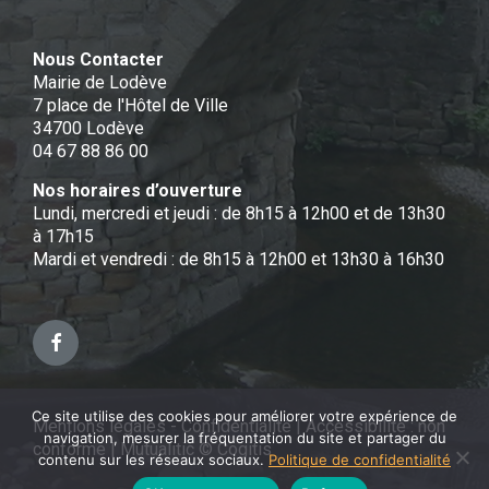
Nous Contacter
Mairie de Lodève
7 place de l'Hôtel de Ville
34700 Lodève
04 67 88 86 00
Nos horaires d’ouverture
Lundi, mercredi et jeudi : de 8h15 à 12h00 et de 13h30
à 17h15
Mardi et vendredi : de 8h15 à 12h00 et 13h30 à 16h30
Facebook
Ce site utilise des cookies pour améliorer votre expérience de
Mentions légales - Confidentialité
|
Accessibilité : non
navigation, mesurer la fréquentation du site et partager du
conforme
|
Mutualitic © Cogitis
contenu sur les réseaux sociaux.
Politique de confidentialité