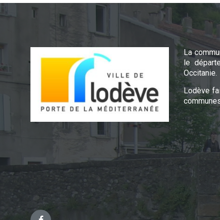
La commun
le départ
Occitanie.
Lodève fa
communes 
Facebook