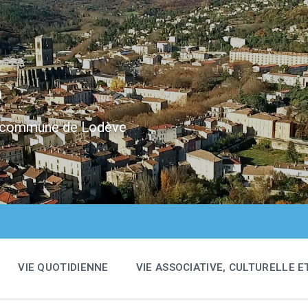
e
 la commune de Lodève
VIE QUOTIDIENNE
VIE ASSOCIATIVE, CULTURELLE E