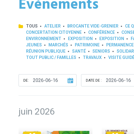
Événements
TOUS
ATELIER
BROCANTE VIDE-GRENIER
CE Q
CONCERTATION CITOYENNE
CONFÉRENCE
CONSE
ENVIRONNEMENT
EXPOSITION
EXPOSITION
F
JEUNES
MARCHÉS
PATRIMOINE
PERMANENCE
RÉUNION PUBLIQUE
SANTÉ
SENIORS
SOLIDAR
TOUT PUBLIC / FAMILLES
TRAVAUX
VISITE GUID
DE:
DATE DE :
juin 2026
Plus
Plus