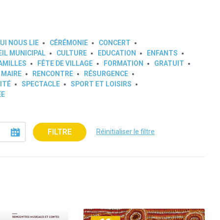
UI NOUS LIE
CÉRÉMONIE
CONCERT
IL MUNICIPAL
CULTURE
EDUCATION
ENFANTS
AMILLES
FÊTE DE VILLAGE
FORMATION
GRATUIT
 MAIRE
RENCONTRE
RÉSURGENCE
ITÉ
SPECTACLE
SPORT ET LOISIRS
ÉE
FILTRE
Réinitialiser le filtre
Plus