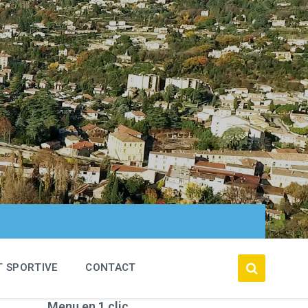
T SPORTIVE
CONTACT
Menu en 1 clic