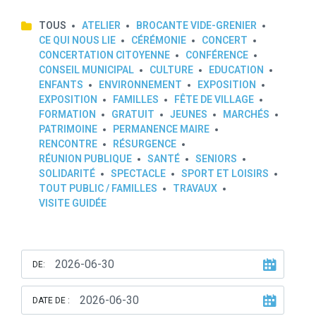
TOUS
ATELIER
BROCANTE VIDE-GRENIER
CE QUI NOUS LIE
CÉRÉMONIE
CONCERT
CONCERTATION CITOYENNE
CONFÉRENCE
CONSEIL MUNICIPAL
CULTURE
EDUCATION
ENFANTS
ENVIRONNEMENT
EXPOSITION
EXPOSITION
FAMILLES
FÊTE DE VILLAGE
FORMATION
GRATUIT
JEUNES
MARCHÉS
PATRIMOINE
PERMANENCE MAIRE
RENCONTRE
RÉSURGENCE
RÉUNION PUBLIQUE
SANTÉ
SENIORS
SOLIDARITÉ
SPECTACLE
SPORT ET LOISIRS
TOUT PUBLIC / FAMILLES
TRAVAUX
VISITE GUIDÉE
DE:
DATE DE :