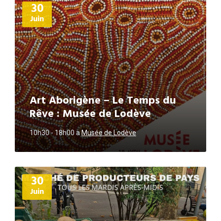
30
d'informations
Juin
Art Aborigène – Le Temps du
Rêve : Musée de Lodève
10h30 - 18h00
a
Musée de Lodève
Plus
30
d'informations
Juin