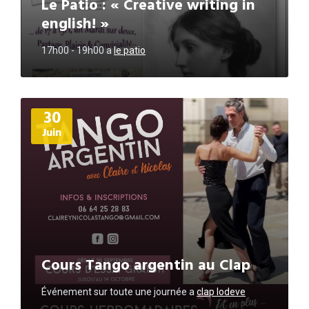
Le Patio : « Creative writing in
english! »
17h00 - 19h00
a
le patio
Plus
30
d'informations
Juin
Cours Tango argentin au Clap
Événement sur toute une journée
a
clap lodeve