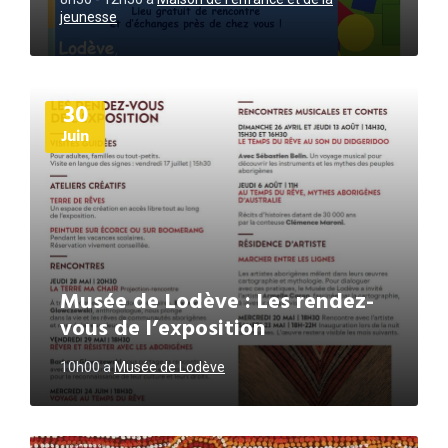
jeunesse
Plus
30
d'informations
Juin
Musée de Lodève : Les rendez-
vous de l’exposition
10h00
a
Musée de Lodève
Plus