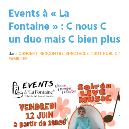
Events à « La
Fontaine » : C nous C
un duo mais C bien plus
dans
CONCERT
,
RENCONTRE
,
SPECTACLE
,
TOUT PUBLIC /
FAMILLES