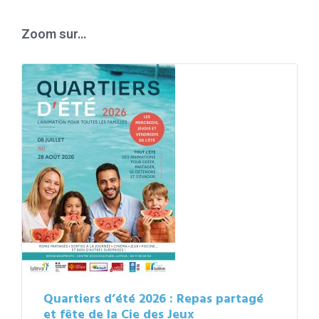
calendar
days
Zoom sur…
Quartiers d’été 2026 : Repas partagé
et fête de la Cie des Jeux