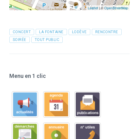
Leaflet
| ©
OpenStreetMap
Tags
CONCERT
LA FONTAINE
LODÈVE
RENCONTRE
SOIRÉE
TOUT PUBLIC
Menu en 1 clic