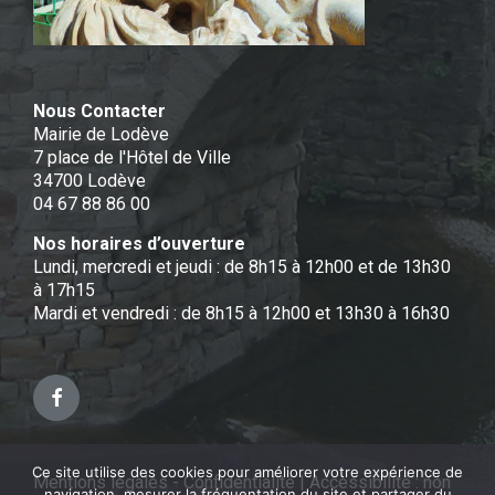
Nous Contacter
Mairie de Lodève
7 place de l'Hôtel de Ville
34700 Lodève
04 67 88 86 00
Nos horaires d’ouverture
Lundi, mercredi et jeudi : de 8h15 à 12h00 et de 13h30
à 17h15
Mardi et vendredi : de 8h15 à 12h00 et 13h30 à 16h30
Facebook
Ce site utilise des cookies pour améliorer votre expérience de
Mentions légales - Confidentialité
|
Accessibilité : non
navigation, mesurer la fréquentation du site et partager du