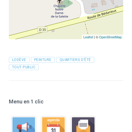
Leaflet
| ©
OpenStreetMap
Tags
LODÈVE
PEINTURE
QUARTIERS D'ÉTÉ
TOUT PUBLIC
Menu en 1 clic