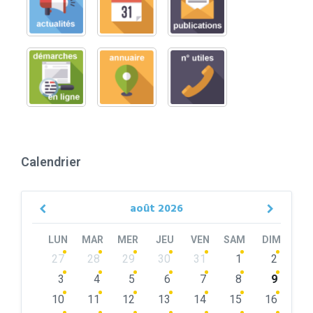
Calendrier
août
2026
Previous
Next
Month
Month
LUN
MAR
MER
JEU
VEN
SAM
DIM
Skip
27
28
29
30
31
1
2
calendar
days
3
4
5
6
7
8
9
10
11
12
13
14
15
16