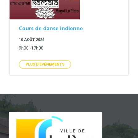
Cours de danse indienne
10 AOÛT 2026
9h00 -17h00
PLUS D'ÉVÉNEMENTS