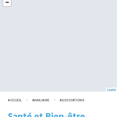
−
Leaflet
ACCUEIL
ANNUAIRE
ASSOCIATIONS