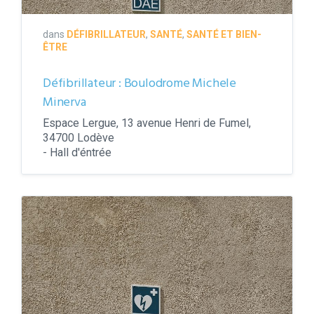
dans
DÉFIBRILLATEUR
,
SANTÉ
,
SANTÉ ET BIEN-
ÊTRE
Défibrillateur : Boulodrome Michele
Minerva
Espace Lergue, 13 avenue Henri de Fumel,
34700 Lodève
- Hall d'éntrée
Défibrillateur