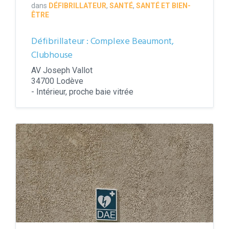
dans
DÉFIBRILLATEUR
,
SANTÉ
,
SANTÉ ET BIEN-
ÊTRE
Défibrillateur : Complexe Beaumont,
Clubhouse
AV Joseph Vallot
34700 Lodève
- Intérieur, proche baie vitrée
Défibrillateur