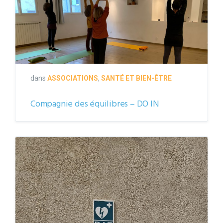
dans
ASSOCIATIONS
,
SANTÉ ET BIEN-ÊTRE
Compagnie des équilibres – DO IN
Défibrillateur