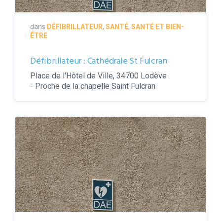
dans
DÉFIBRILLATEUR
,
SANTÉ
,
SANTÉ ET BIEN-
ÊTRE
Défibrillateur : Cathédrale St Fulcran
Place de l'Hôtel de Ville, 34700 Lodève
- Proche de la chapelle Saint Fulcran
Défibrillateur