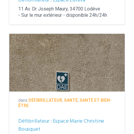
Défibrillateur : Espace Luteva
11 Av. Dr Joseph Maury, 34700 Lodève
- Sur le mur extérieur - disponible 24h/24h
Défibrillateur
dans
DÉFIBRILLATEUR
,
SANTÉ
,
SANTÉ ET BIEN-
ÊTRE
Défibrillateur : Espace Marie Christine
Bousquet