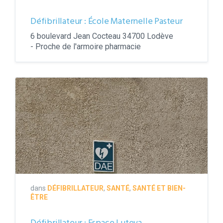
Défibrillateur : École Maternelle Pasteur
6 boulevard Jean Cocteau 34700 Lodève
- Proche de l'armoire pharmacie
Défibrillateur
dans
DÉFIBRILLATEUR
,
SANTÉ
,
SANTÉ ET BIEN-
ÊTRE