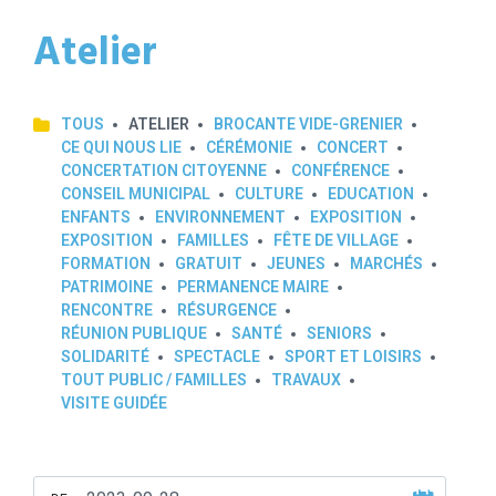
Atelier
TOUS
ATELIER
BROCANTE VIDE-GRENIER
CE QUI NOUS LIE
CÉRÉMONIE
CONCERT
CONCERTATION CITOYENNE
CONFÉRENCE
CONSEIL MUNICIPAL
CULTURE
EDUCATION
ENFANTS
ENVIRONNEMENT
EXPOSITION
EXPOSITION
FAMILLES
FÊTE DE VILLAGE
FORMATION
GRATUIT
JEUNES
MARCHÉS
PATRIMOINE
PERMANENCE MAIRE
RENCONTRE
RÉSURGENCE
RÉUNION PUBLIQUE
SANTÉ
SENIORS
SOLIDARITÉ
SPECTACLE
SPORT ET LOISIRS
TOUT PUBLIC / FAMILLES
TRAVAUX
VISITE GUIDÉE