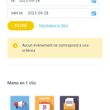
DE:
DATE DE :
FILTRE
Réinitialiser le filtre
Aucun événement ne correspond à vos
critères
Menu en 1 clic