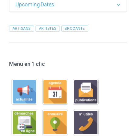
Upcoming Dates
Tags
ARTISANS
ARTISTES
BROCANTE
Menu en 1 clic