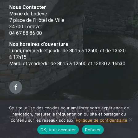
Nous Contacter
Mairie de Lodève
7 place de l'Hôtel de Ville
34700 Lodève
04 67 88 86 00
Nos horaires d’ouverture
Lundi, mercredi et jeudi : de 8h15 à 12h00 et de 13h30
à 17h15
Mardi et vendredi : de 8h15 à 12h00 et 13h30 à 16h30
Facebook
Ce site utilise des cookies pour améliorer votre expérience de
Mentions légales - Confidentialité
|
Accessibilité : non
navigation, mesurer la fréquentation du site et partager du
conforme
|
Mutualitic © Cogitis
contenu sur les réseaux sociaux.
Politique de confidentialité
OK, tout accepter
Refuser