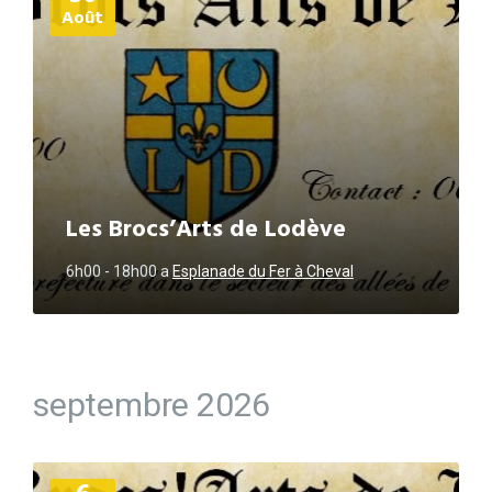
Août
Les Brocs’Arts de Lodève
6h00 - 18h00
a
Esplanade du Fer à Cheval
septembre 2026
Plus
d'informations