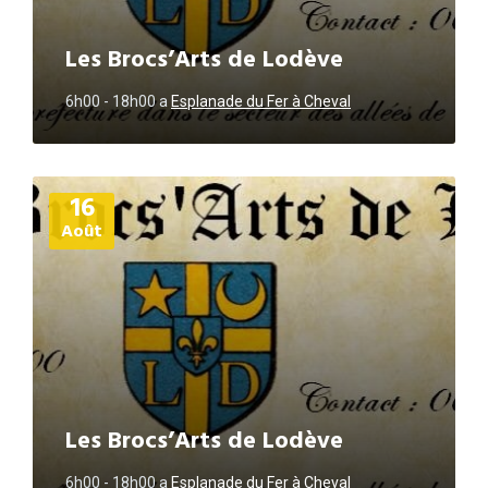
Les Brocs’Arts de Lodève
6h00 - 18h00
a
Esplanade du Fer à Cheval
Plus
16
d'informations
Août
Les Brocs’Arts de Lodève
6h00 - 18h00
a
Esplanade du Fer à Cheval