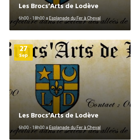
Les Brocs’Arts de Lodève
6h00 - 18h00
a
Esplanade du Fer à Cheval
Plus
27
d'informations
Sep
Les Brocs’Arts de Lodève
6h00 - 18h00
a
Esplanade du Fer à Cheval