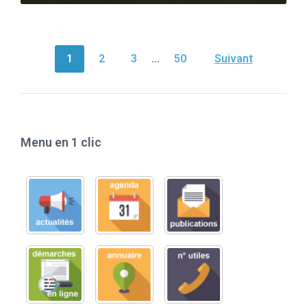
NAVIGATION
1
2
3
…
50
Suivant
DES
ARTICLES
Menu en 1 clic