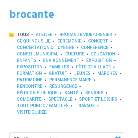
brocante
TOUS
ATELIER
BROCANTE VIDE-GRENIER
CE QUI NOUS LIE
CÉRÉMONIE
CONCERT
CONCERTATION CITOYENNE
CONFÉRENCE
CONSEIL MUNICIPAL
CULTURE
EDUCATION
ENFANTS
ENVIRONNEMENT
EXPOSITION
EXPOSITION
FAMILLES
FÊTE DE VILLAGE
FORMATION
GRATUIT
JEUNES
MARCHÉS
PATRIMOINE
PERMANENCE MAIRE
RENCONTRE
RÉSURGENCE
RÉUNION PUBLIQUE
SANTÉ
SENIORS
SOLIDARITÉ
SPECTACLE
SPORT ET LOISIRS
TOUT PUBLIC / FAMILLES
TRAVAUX
VISITE GUIDÉE