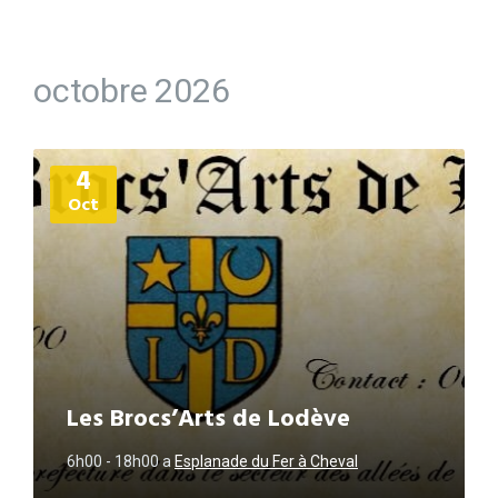
octobre 2026
Plus
4
d'informations
Oct
Les Brocs’Arts de Lodève
6h00 - 18h00
a
Esplanade du Fer à Cheval