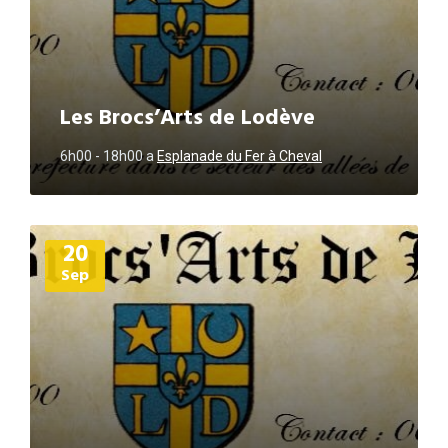
Les Brocs’Arts de Lodève
6h00 - 18h00
a
Esplanade du Fer à Cheval
Plus
20
d'informations
Sep