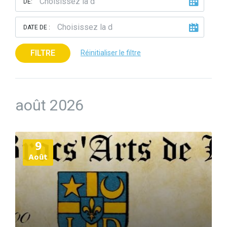
DE:
DATE DE :
FILTRE
Réinitialiser le filtre
août 2026
Plus
9
d'informations
Août