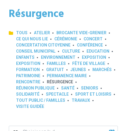
Résurgence
TOUS
ATELIER
BROCANTE VIDE-GRENIER
CE QUI NOUS LIE
CÉRÉMONIE
CONCERT
CONCERTATION CITOYENNE
CONFÉRENCE
CONSEIL MUNICIPAL
CULTURE
EDUCATION
ENFANTS
ENVIRONNEMENT
EXPOSITION
EXPOSITION
FAMILLES
FÊTE DE VILLAGE
FORMATION
GRATUIT
JEUNES
MARCHÉS
PATRIMOINE
PERMANENCE MAIRE
RENCONTRE
RÉSURGENCE
RÉUNION PUBLIQUE
SANTÉ
SENIORS
SOLIDARITÉ
SPECTACLE
SPORT ET LOISIRS
TOUT PUBLIC / FAMILLES
TRAVAUX
VISITE GUIDÉE