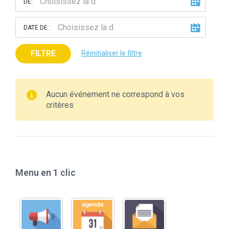
DE:
DATE DE :
FILTRE
Réinitialiser le filtre
Aucun événement ne correspond à vos
critères
Menu en 1 clic