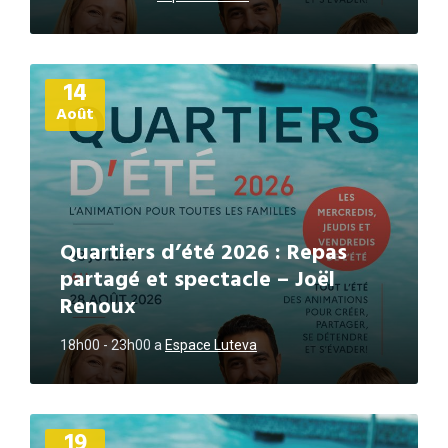
Plus
14
d'informations
Août
Quartiers d’été 2026 : Repas
partagé et spectacle – Joël
Renoux
18h00 - 23h00
a
Espace Luteva
Plus
19
d'informations