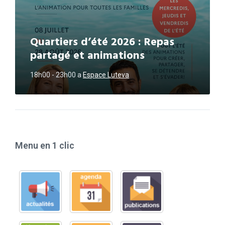
Quartiers d’été 2026 : Repas
partagé et animations
18h00 - 23h00
a
Espace Luteva
Menu en 1 clic