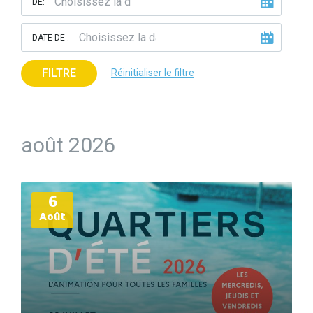
DE:
DATE DE :
FILTRE
Réinitialiser le filtre
août 2026
Plus
6
d'informations
Août