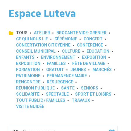
Espace Luteva
TOUS
ATELIER
BROCANTE VIDE-GRENIER
CE QUI NOUS LIE
CÉRÉMONIE
CONCERT
CONCERTATION CITOYENNE
CONFÉRENCE
CONSEIL MUNICIPAL
CULTURE
EDUCATION
ENFANTS
ENVIRONNEMENT
EXPOSITION
EXPOSITION
FAMILLES
FÊTE DE VILLAGE
FORMATION
GRATUIT
JEUNES
MARCHÉS
PATRIMOINE
PERMANENCE MAIRE
RENCONTRE
RÉSURGENCE
RÉUNION PUBLIQUE
SANTÉ
SENIORS
SOLIDARITÉ
SPECTACLE
SPORT ET LOISIRS
TOUT PUBLIC / FAMILLES
TRAVAUX
VISITE GUIDÉE