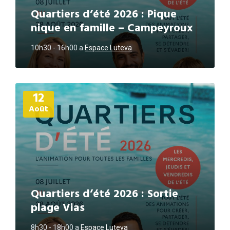
Quartiers d’été 2026 : Pique
nique en famille – Campeyroux
10h30 - 16h00
a
Espace Luteva
Plus
12
d'informations
Août
Quartiers d’été 2026 : Sortie
plage Vias
8h30 - 18h00
a
Espace Luteva