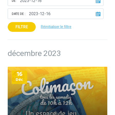
DE:
DATE DE :
FILTRE
Réinitialiser le filtre
décembre 2023
Plus
16
d'informations
Déc