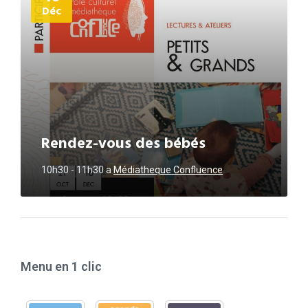
Déc
Rendez-vous des bébés
10h30 - 11h30
a
Médiatheque Confluence
Menu en 1 clic