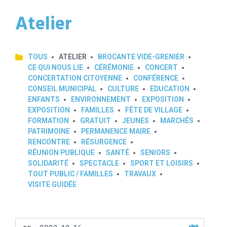
Atelier
TOUS
ATELIER
BROCANTE VIDE-GRENIER
CE QUI NOUS LIE
CÉRÉMONIE
CONCERT
CONCERTATION CITOYENNE
CONFÉRENCE
CONSEIL MUNICIPAL
CULTURE
EDUCATION
ENFANTS
ENVIRONNEMENT
EXPOSITION
EXPOSITION
FAMILLES
FÊTE DE VILLAGE
FORMATION
GRATUIT
JEUNES
MARCHÉS
PATRIMOINE
PERMANENCE MAIRE
RENCONTRE
RÉSURGENCE
RÉUNION PUBLIQUE
SANTÉ
SENIORS
SOLIDARITÉ
SPECTACLE
SPORT ET LOISIRS
TOUT PUBLIC / FAMILLES
TRAVAUX
VISITE GUIDÉE