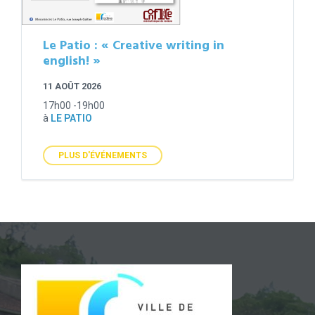
Le Patio : « Creative writing in
english! »
11 AOÛT 2026
17h00 -19h00
à
LE PATIO
PLUS D'ÉVÉNEMENTS