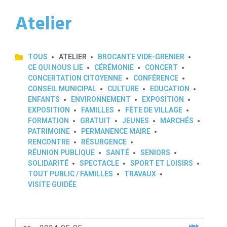
Atelier
TOUS
ATELIER
BROCANTE VIDE-GRENIER
CE QUI NOUS LIE
CÉRÉMONIE
CONCERT
CONCERTATION CITOYENNE
CONFÉRENCE
CONSEIL MUNICIPAL
CULTURE
EDUCATION
ENFANTS
ENVIRONNEMENT
EXPOSITION
EXPOSITION
FAMILLES
FÊTE DE VILLAGE
FORMATION
GRATUIT
JEUNES
MARCHÉS
PATRIMOINE
PERMANENCE MAIRE
RENCONTRE
RÉSURGENCE
RÉUNION PUBLIQUE
SANTÉ
SENIORS
SOLIDARITÉ
SPECTACLE
SPORT ET LOISIRS
TOUT PUBLIC / FAMILLES
TRAVAUX
VISITE GUIDÉE