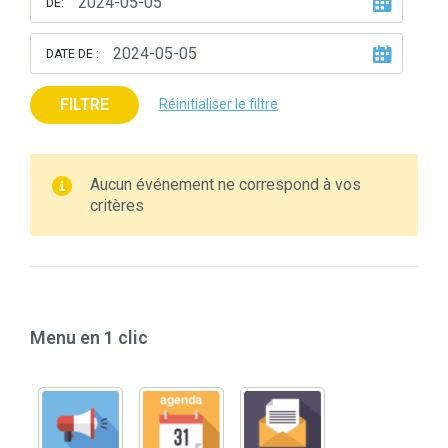
DE:
DATE DE :
FILTRE
Réinitialiser le filtre
Aucun événement ne correspond à vos
critères
Menu en 1 clic