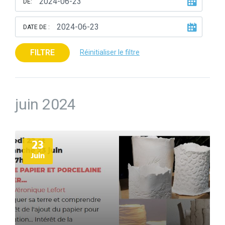
DE:
DATE DE :
FILTRE
Réinitialiser le filtre
juin 2024
Plus
23
d'informations
Juin