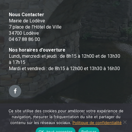
Nous Contacter
Mairie de Lodève
7 place de l'Hôtel de Ville
34700 Lodève
04 67 88 86 00
Nos horaires d’ouverture
Lundi, mercredi et jeudi : de 8h15 à 12h00 et de 13h30
à 17h15
Mardi et vendredi : de 8h15 à 12h00 et 13h30 à 16h30
Facebook
Ce site utilise des cookies pour améliorer votre expérience de
Mentions légales - Confidentialité
|
Accessibilité : non
navigation, mesurer la fréquentation du site et partager du
conforme
|
Mutualitic © Cogitis
contenu sur les réseaux sociaux.
Politique de confidentialité
OK, tout accepter
Refuser