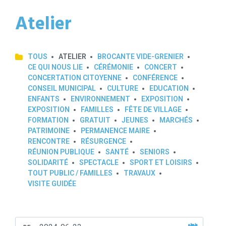
Atelier
TOUS
ATELIER
BROCANTE VIDE-GRENIER
CE QUI NOUS LIE
CÉRÉMONIE
CONCERT
CONCERTATION CITOYENNE
CONFÉRENCE
CONSEIL MUNICIPAL
CULTURE
EDUCATION
ENFANTS
ENVIRONNEMENT
EXPOSITION
EXPOSITION
FAMILLES
FÊTE DE VILLAGE
FORMATION
GRATUIT
JEUNES
MARCHÉS
PATRIMOINE
PERMANENCE MAIRE
RENCONTRE
RÉSURGENCE
RÉUNION PUBLIQUE
SANTÉ
SENIORS
SOLIDARITÉ
SPECTACLE
SPORT ET LOISIRS
TOUT PUBLIC / FAMILLES
TRAVAUX
VISITE GUIDÉE