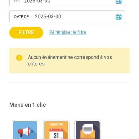
DE:
DATE DE :
FILTRE
Réinitialiser le filtre
Aucun événement ne correspond à vos
critères
Menu en 1 clic