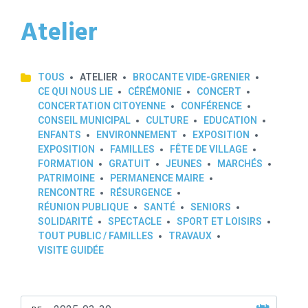
Atelier
TOUS
ATELIER
BROCANTE VIDE-GRENIER
CE QUI NOUS LIE
CÉRÉMONIE
CONCERT
CONCERTATION CITOYENNE
CONFÉRENCE
CONSEIL MUNICIPAL
CULTURE
EDUCATION
ENFANTS
ENVIRONNEMENT
EXPOSITION
EXPOSITION
FAMILLES
FÊTE DE VILLAGE
FORMATION
GRATUIT
JEUNES
MARCHÉS
PATRIMOINE
PERMANENCE MAIRE
RENCONTRE
RÉSURGENCE
RÉUNION PUBLIQUE
SANTÉ
SENIORS
SOLIDARITÉ
SPECTACLE
SPORT ET LOISIRS
TOUT PUBLIC / FAMILLES
TRAVAUX
VISITE GUIDÉE