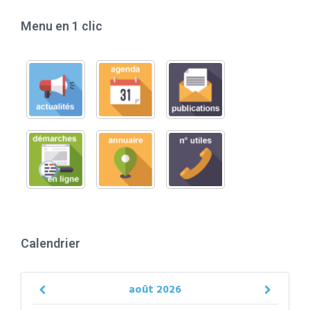
Menu en 1 clic
Calendrier
août
2026
Previous
Next
Month
Month