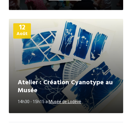
Plus
12
d'informations
Août
Atelier : Création Cyanotype au
Musée
14h30 - 15h15
a
Musée de Lodève