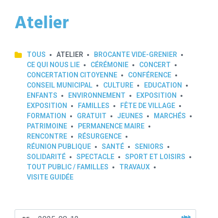
Atelier
TOUS
ATELIER
BROCANTE VIDE-GRENIER
CE QUI NOUS LIE
CÉRÉMONIE
CONCERT
CONCERTATION CITOYENNE
CONFÉRENCE
CONSEIL MUNICIPAL
CULTURE
EDUCATION
ENFANTS
ENVIRONNEMENT
EXPOSITION
EXPOSITION
FAMILLES
FÊTE DE VILLAGE
FORMATION
GRATUIT
JEUNES
MARCHÉS
PATRIMOINE
PERMANENCE MAIRE
RENCONTRE
RÉSURGENCE
RÉUNION PUBLIQUE
SANTÉ
SENIORS
SOLIDARITÉ
SPECTACLE
SPORT ET LOISIRS
TOUT PUBLIC / FAMILLES
TRAVAUX
VISITE GUIDÉE