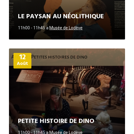
LE PAYSAN AU NÉOLITHIQUE
11h00 - 11h45
a
Musée de Lodève
Plus
12
d'informations
Août
PETITE HISTOIRE DE DINO
11h00 - 11h45
a
Musée de Lodève