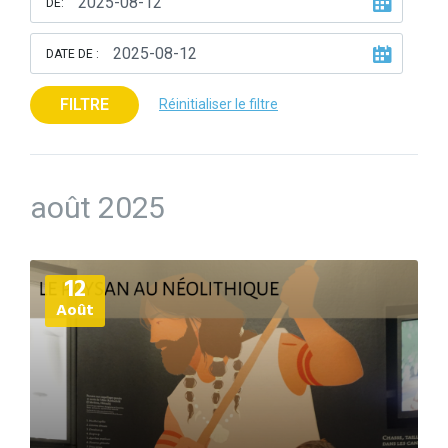
DE:
DATE DE :
FILTRE
Réinitialiser le filtre
août 2025
Plus
12
d'informations
Août