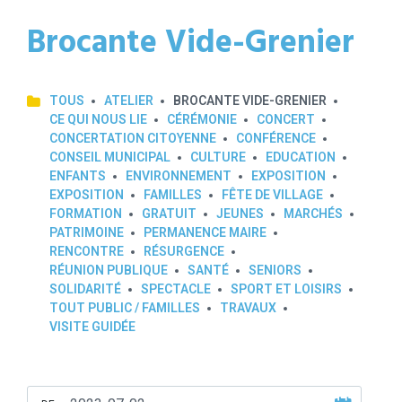
Brocante Vide-Grenier
TOUS
ATELIER
BROCANTE VIDE-GRENIER
CE QUI NOUS LIE
CÉRÉMONIE
CONCERT
CONCERTATION CITOYENNE
CONFÉRENCE
CONSEIL MUNICIPAL
CULTURE
EDUCATION
ENFANTS
ENVIRONNEMENT
EXPOSITION
EXPOSITION
FAMILLES
FÊTE DE VILLAGE
FORMATION
GRATUIT
JEUNES
MARCHÉS
PATRIMOINE
PERMANENCE MAIRE
RENCONTRE
RÉSURGENCE
RÉUNION PUBLIQUE
SANTÉ
SENIORS
SOLIDARITÉ
SPECTACLE
SPORT ET LOISIRS
TOUT PUBLIC / FAMILLES
TRAVAUX
VISITE GUIDÉE