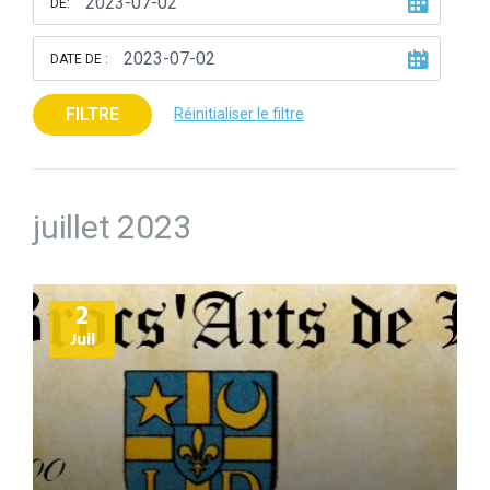
DE:
DATE DE :
FILTRE
Réinitialiser le filtre
juillet 2023
Plus
2
d'informations
Juil