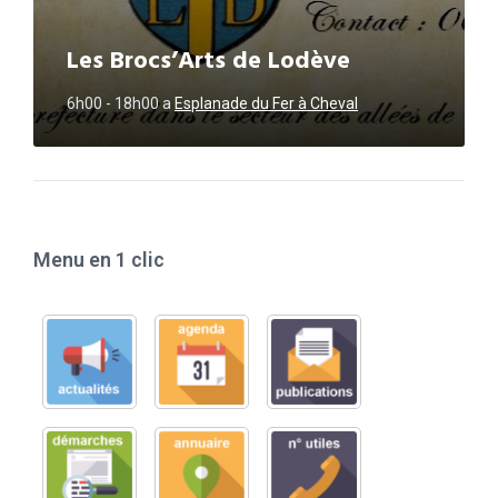
Les Brocs’Arts de Lodève
6h00 - 18h00
a
Esplanade du Fer à Cheval
Menu en 1 clic