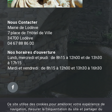
Nous Contacter
Mairie de Lodève
7 place de l'Hôtel de Ville
34700 Lodève
04 67 88 86 00
Nos horaires d’ouverture
Lundi, mercredi et jeudi : de 8h15 à 12h00 et de 13h30
à 17h15
Mardi et vendredi : de 8h15 à 12h00 et 13h30 à 16h30
Facebook
Ce site utilise des cookies pour améliorer votre expérience de
Mentions légales - Confidentialité
|
Accessibilité : non
navigation, mesurer la fréquentation du site et partager du
conforme
|
Mutualitic © Cogitis