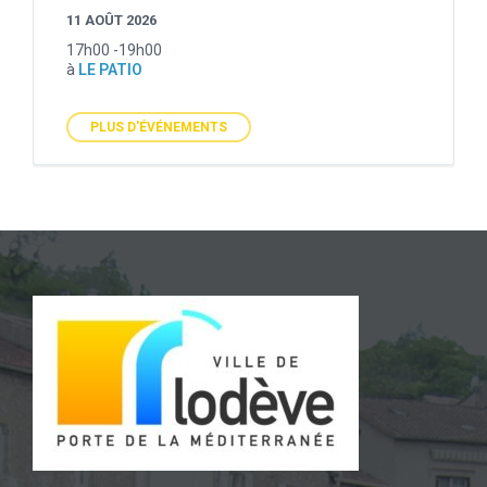
11 AOÛT 2026
17h00 -19h00
à
LE PATIO
PLUS D'ÉVÉNEMENTS