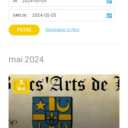
DE:
DATE DE :
FILTRE
Réinitialiser le filtre
mai 2024
Plus
5
d'informations
Mai