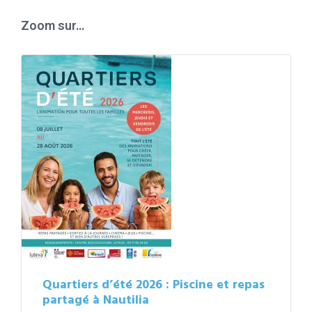
days
Zoom sur…
Quartiers d’été 2026 : Piscine et repas
partagé à Nautilia