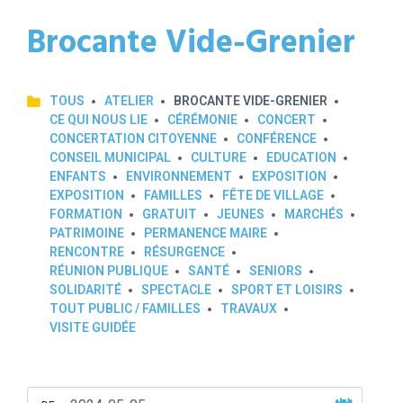
Brocante Vide-Grenier
TOUS
ATELIER
BROCANTE VIDE-GRENIER
CE QUI NOUS LIE
CÉRÉMONIE
CONCERT
CONCERTATION CITOYENNE
CONFÉRENCE
CONSEIL MUNICIPAL
CULTURE
EDUCATION
ENFANTS
ENVIRONNEMENT
EXPOSITION
EXPOSITION
FAMILLES
FÊTE DE VILLAGE
FORMATION
GRATUIT
JEUNES
MARCHÉS
PATRIMOINE
PERMANENCE MAIRE
RENCONTRE
RÉSURGENCE
RÉUNION PUBLIQUE
SANTÉ
SENIORS
SOLIDARITÉ
SPECTACLE
SPORT ET LOISIRS
TOUT PUBLIC / FAMILLES
TRAVAUX
VISITE GUIDÉE