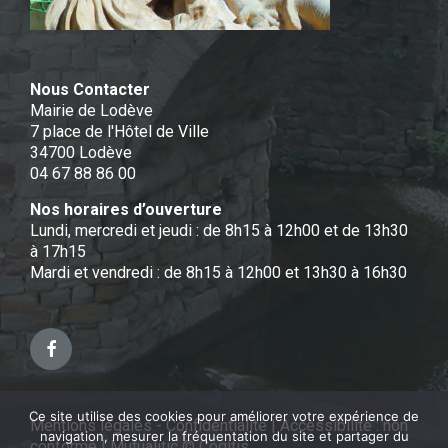
Nous Contacter
Mairie de Lodève
7 place de l'Hôtel de Ville
34700 Lodève
04 67 88 86 00
Nos horaires d’ouverture
Lundi, mercredi et jeudi : de 8h15 à 12h00 et de 13h30
à 17h15
Mardi et vendredi : de 8h15 à 12h00 et 13h30 à 16h30
Facebook
Ce site utilise des cookies pour améliorer votre expérience de
Mentions légales - Confidentialité
|
Accessibilité : non
navigation, mesurer la fréquentation du site et partager du
conforme
|
Mutualitic © Cogitis