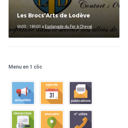
Les Brocs’Arts de Lodève
6h00 - 18h00
a
Esplanade du Fer à Cheval
Menu en 1 clic