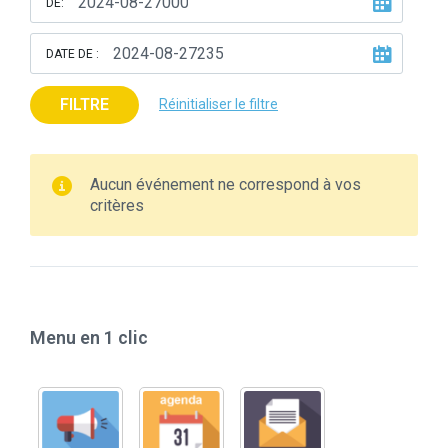
DE:
DATE DE :
FILTRE
Réinitialiser le filtre
Aucun événement ne correspond à vos
critères
Menu en 1 clic