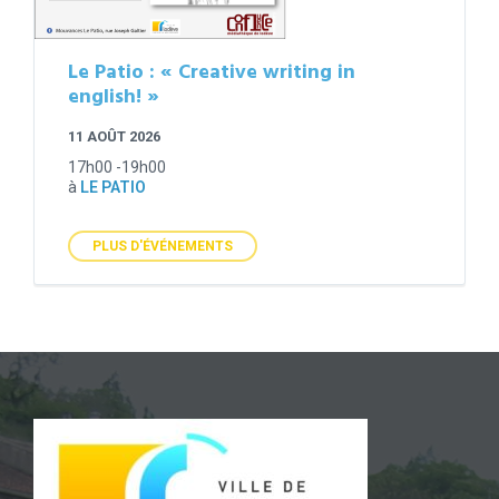
Le Patio : « Creative writing in
english! »
11 AOÛT 2026
17h00 -19h00
à
LE PATIO
PLUS D'ÉVÉNEMENTS