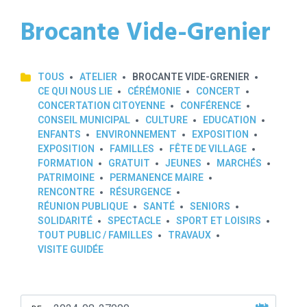
Brocante Vide-Grenier
TOUS
ATELIER
BROCANTE VIDE-GRENIER
CE QUI NOUS LIE
CÉRÉMONIE
CONCERT
CONCERTATION CITOYENNE
CONFÉRENCE
CONSEIL MUNICIPAL
CULTURE
EDUCATION
ENFANTS
ENVIRONNEMENT
EXPOSITION
EXPOSITION
FAMILLES
FÊTE DE VILLAGE
FORMATION
GRATUIT
JEUNES
MARCHÉS
PATRIMOINE
PERMANENCE MAIRE
RENCONTRE
RÉSURGENCE
RÉUNION PUBLIQUE
SANTÉ
SENIORS
SOLIDARITÉ
SPECTACLE
SPORT ET LOISIRS
TOUT PUBLIC / FAMILLES
TRAVAUX
VISITE GUIDÉE