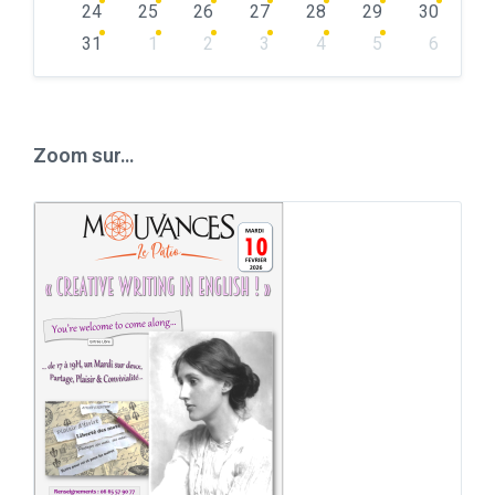
24
25
26
27
28
29
30
31
1
2
3
4
5
6
Back
to
calendar
days
Zoom sur…