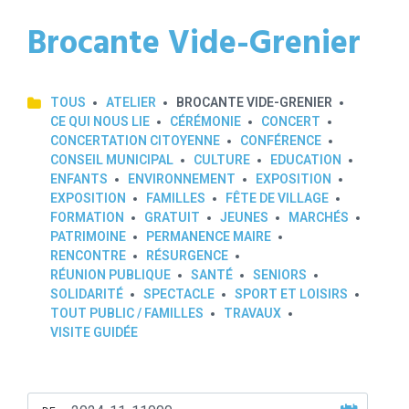
Brocante Vide-Grenier
TOUS
ATELIER
BROCANTE VIDE-GRENIER
CE QUI NOUS LIE
CÉRÉMONIE
CONCERT
CONCERTATION CITOYENNE
CONFÉRENCE
CONSEIL MUNICIPAL
CULTURE
EDUCATION
ENFANTS
ENVIRONNEMENT
EXPOSITION
EXPOSITION
FAMILLES
FÊTE DE VILLAGE
FORMATION
GRATUIT
JEUNES
MARCHÉS
PATRIMOINE
PERMANENCE MAIRE
RENCONTRE
RÉSURGENCE
RÉUNION PUBLIQUE
SANTÉ
SENIORS
SOLIDARITÉ
SPECTACLE
SPORT ET LOISIRS
TOUT PUBLIC / FAMILLES
TRAVAUX
VISITE GUIDÉE