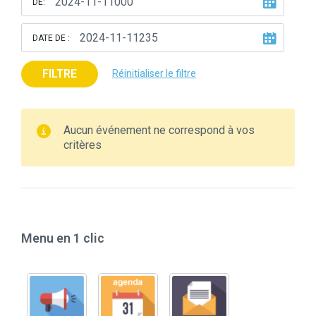
DE:
DATE DE :
FILTRE
Réinitialiser le filtre
Aucun événement ne correspond à vos
critères
Menu en 1 clic