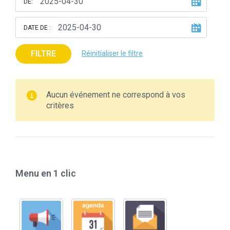
DE:
DATE DE :
FILTRE
Réinitialiser le filtre
Aucun événement ne correspond à vos
critères
Menu en 1 clic