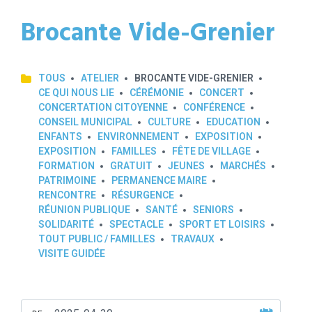
Brocante Vide-Grenier
TOUS
ATELIER
BROCANTE VIDE-GRENIER
CE QUI NOUS LIE
CÉRÉMONIE
CONCERT
CONCERTATION CITOYENNE
CONFÉRENCE
CONSEIL MUNICIPAL
CULTURE
EDUCATION
ENFANTS
ENVIRONNEMENT
EXPOSITION
EXPOSITION
FAMILLES
FÊTE DE VILLAGE
FORMATION
GRATUIT
JEUNES
MARCHÉS
PATRIMOINE
PERMANENCE MAIRE
RENCONTRE
RÉSURGENCE
RÉUNION PUBLIQUE
SANTÉ
SENIORS
SOLIDARITÉ
SPECTACLE
SPORT ET LOISIRS
TOUT PUBLIC / FAMILLES
TRAVAUX
VISITE GUIDÉE