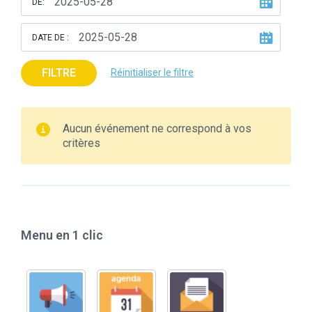
DE:
DATE DE :
FILTRE
Réinitialiser le filtre
Aucun événement ne correspond à vos
critères
Menu en 1 clic