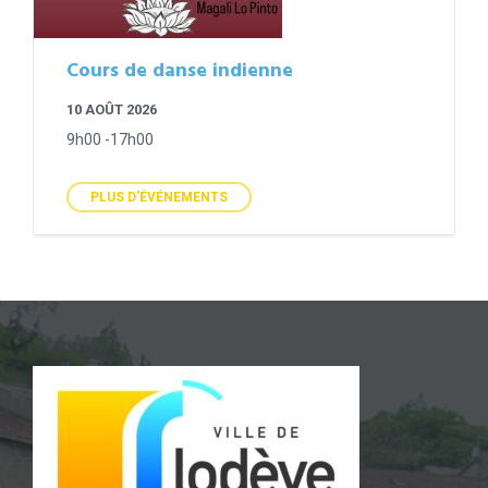
Cours de danse indienne
10 AOÛT 2026
9h00 -17h00
PLUS D'ÉVÉNEMENTS