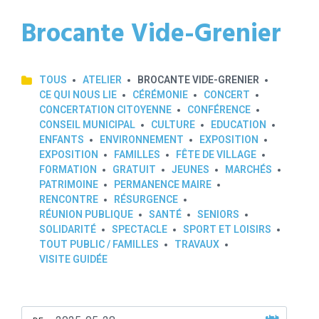
Brocante Vide-Grenier
TOUS
ATELIER
BROCANTE VIDE-GRENIER
CE QUI NOUS LIE
CÉRÉMONIE
CONCERT
CONCERTATION CITOYENNE
CONFÉRENCE
CONSEIL MUNICIPAL
CULTURE
EDUCATION
ENFANTS
ENVIRONNEMENT
EXPOSITION
EXPOSITION
FAMILLES
FÊTE DE VILLAGE
FORMATION
GRATUIT
JEUNES
MARCHÉS
PATRIMOINE
PERMANENCE MAIRE
RENCONTRE
RÉSURGENCE
RÉUNION PUBLIQUE
SANTÉ
SENIORS
SOLIDARITÉ
SPECTACLE
SPORT ET LOISIRS
TOUT PUBLIC / FAMILLES
TRAVAUX
VISITE GUIDÉE