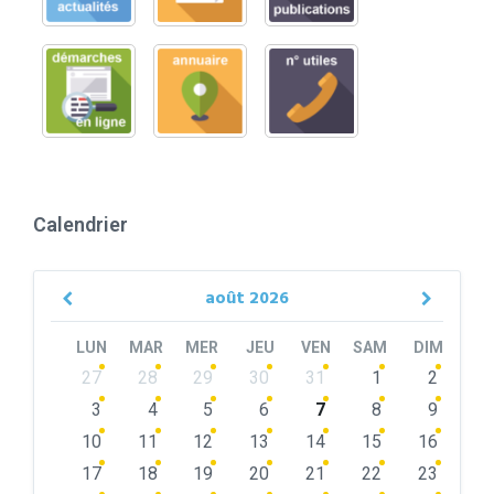
Calendrier
août
2026
Previous
Next
Month
Month
LUN
MAR
MER
JEU
VEN
SAM
DIM
Skip
27
28
29
30
31
1
2
calendar
days
3
4
5
6
7
8
9
10
11
12
13
14
15
16
17
18
19
20
21
22
23