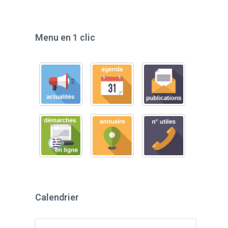
Menu en 1 clic
Calendrier