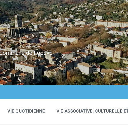
e
 la commune de Lodève
VIE QUOTIDIENNE
VIE ASSOCIATIVE, CULTURELLE E