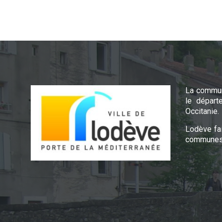
La commun
le départ
Occitanie.
Lodève fa
communes 