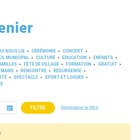
enier
UI NOUS LIE
CÉRÉMONIE
CONCERT
IL MUNICIPAL
CULTURE
EDUCATION
ENFANTS
AMILLES
FÊTE DE VILLAGE
FORMATION
GRATUIT
 MAIRE
RENCONTRE
RÉSURGENCE
ITÉ
SPECTACLE
SPORT ET LOISIRS
ÉE
FILTRE
Réinitialiser le filtre
s