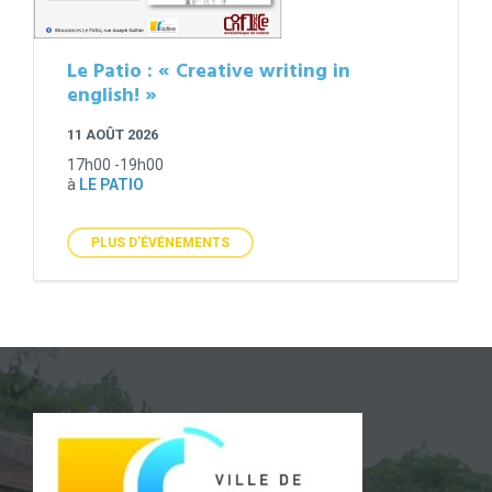
Le Patio : « Creative writing in
english! »
11 AOÛT 2026
17h00 -19h00
à
LE PATIO
PLUS D'ÉVÉNEMENTS