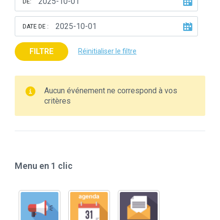
DE:
DATE DE :
FILTRE
Réinitialiser le filtre
Aucun événement ne correspond à vos
critères
Menu en 1 clic