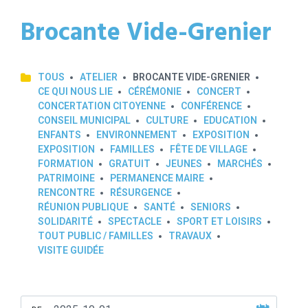
Brocante Vide-Grenier
TOUS
ATELIER
BROCANTE VIDE-GRENIER
CE QUI NOUS LIE
CÉRÉMONIE
CONCERT
CONCERTATION CITOYENNE
CONFÉRENCE
CONSEIL MUNICIPAL
CULTURE
EDUCATION
ENFANTS
ENVIRONNEMENT
EXPOSITION
EXPOSITION
FAMILLES
FÊTE DE VILLAGE
FORMATION
GRATUIT
JEUNES
MARCHÉS
PATRIMOINE
PERMANENCE MAIRE
RENCONTRE
RÉSURGENCE
RÉUNION PUBLIQUE
SANTÉ
SENIORS
SOLIDARITÉ
SPECTACLE
SPORT ET LOISIRS
TOUT PUBLIC / FAMILLES
TRAVAUX
VISITE GUIDÉE